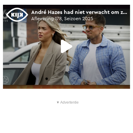
▼ Advertentie