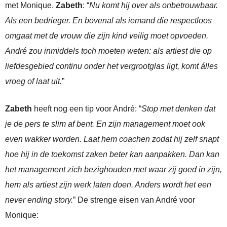
met Monique.
Zabeth
: “
Nu komt hij over als onbetrouwbaar.
Als een bedrieger. En bovenal als iemand die respectloos
omgaat met de vrouw die zijn kind veilig moet opvoeden.
André zou inmiddels toch moeten weten: als artiest die op
liefdesgebied continu onder het vergrootglas ligt, komt álles
vroeg of laat uit.
”
Zabeth
heeft nog een tip voor André: “
Stop met denken dat
je de pers te slim af bent. En zijn management moet ook
even wakker worden. Laat hem coachen zodat hij zelf snapt
hoe hij in de toekomst zaken beter kan aanpakken. Dan kan
het management zich bezighouden met waar zij goed in zijn,
hem als artiest zijn werk laten doen. Anders wordt het een
never ending story.
” De strenge eisen van André voor
Monique: