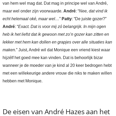
van hem wel mag dat. Dat mag in principe wel van André,
maar wel onder zijn voorwaarde.
André
: “
Nee, dat vind ik
echt helemaal oké, maar wel…
”
Patty
: “De juiste gozer?”
André
: “
Exact. Dat is voor mij zó belangrijk. In mijn ogen
heb ik het liefst dat ik gewoon met zo’n gozer kan zitten en
lekker met hem kan dollen en grapjes over alle situaties kan
maken.
” Juist, André wil dat Monique een vriend kiest waar
hijzélf het goed mee kan vinden. Dat is behoorlijk bizar
wanneer je de moeder van je kind al 20 keer bedrogen hebt
met een willekeurige andere vrouw die niks te maken willen
hebben met Monique.
De eisen van André Hazes aan het