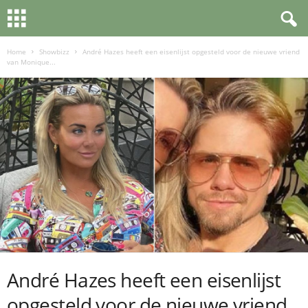
Home
Showbizz
André Hazes heeft een eisenlijst opgesteld voor de nieuwe vriend
van Monique...
André Hazes heeft een eisenlijst
opgesteld voor de nieuwe vriend