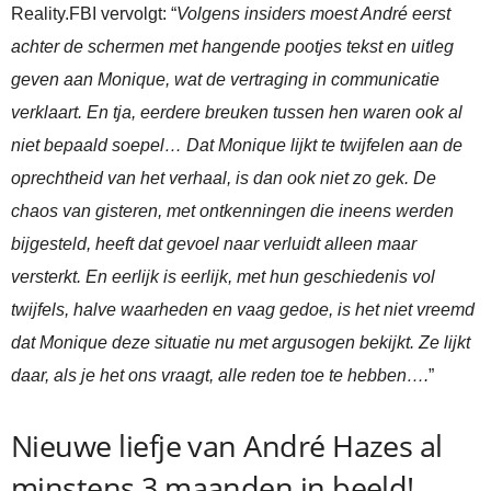
Reality.FBI vervolgt: “
Volgens insiders moest André eerst
achter de schermen met hangende pootjes tekst en uitleg
geven aan Monique, wat de vertraging in communicatie
verklaart. En tja, eerdere breuken tussen hen waren ook al
niet bepaald soepel… Dat Monique lijkt te twijfelen aan de
oprechtheid van het verhaal, is dan ook niet zo gek. De
chaos van gisteren, met ontkenningen die ineens werden
bijgesteld, heeft dat gevoel naar verluidt alleen maar
versterkt. En eerlijk is eerlijk, met hun geschiedenis vol
twijfels, halve waarheden en vaag gedoe, is het niet vreemd
dat Monique deze situatie nu met argusogen bekijkt. Ze lijkt
daar, als je het ons vraagt, alle reden toe te hebben….
”
Nieuwe liefje van André Hazes al
minstens 3 maanden in beeld!