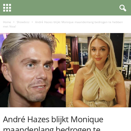
Home
Showbizz
André Hazes blijkt Monique maandenlang bedrogen te hebben
met Noa!
André Hazes blijkt Monique
maandenlang bedrogen te