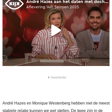
▼ Advertentie
André Hazes en Monique Westenberg hebben niet de meest
stabiele relatie kunnen we wel stellen. De twee zijn in de