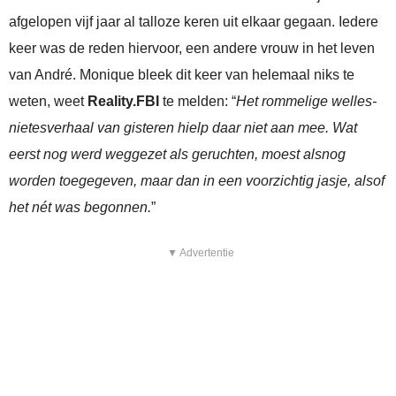
afgelopen vijf jaar al talloze keren uit elkaar gegaan. Iedere
keer was de reden hiervoor, een andere vrouw in het leven
van André. Monique bleek dit keer van helemaal niks te
weten, weet
Reality.FBI
te melden: “
Het rommelige welles-
nietesverhaal van gisteren hielp daar niet aan mee. Wat
eerst nog werd weggezet als geruchten, moest alsnog
worden toegegeven, maar dan in een voorzichtig jasje, alsof
het nét was begonnen.
”
▼ Advertentie