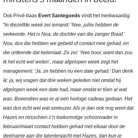
Ook Privé-baas
Evert Santegoeds
vindt het merkwaardig:
“
In diezelfde week zei iemand: ‘Nee, jullie hebben de
verkeerde. Het is Noa, de dochter van die zanger Braaf.’
Nou, dus die hebben we gebeld of contact mee gehad, en
die ontkende dat helemaal. Ze zei: ‘Nee hoor, want dan zou
ik het echt wel weten’, maar afgelopen week zegt het
management: ‘Ja, ze hebben nu een date gehad.’ Dan denk
ik: ja, wij vragen dat drie weken geleden niet omdat hij
afgelopen week een date had, maar omdat er tóen al wat
was. Bovendien was er al een horloge cadeau gedaan. Het
was dus echt wel wat serieuzer. Als je dan ook nog weet dat
Hazes en misschien z’n toekomstige schoonvader in
februari/maart contact hebben gehad met elkaar door de
deelname aan die talentenjacht met Hazes, dan kun je