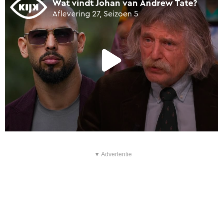
▼ Advertentie