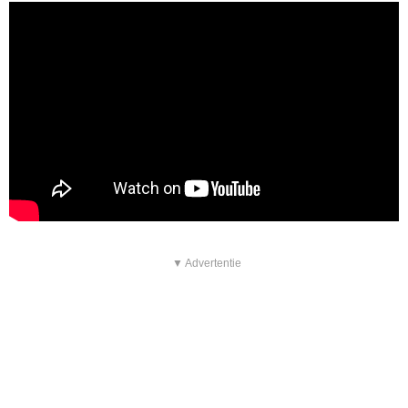
▼ Advertentie