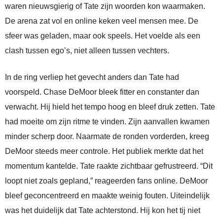
waren nieuwsgierig of Tate zijn woorden kon waarmaken.
De arena zat vol en online keken veel mensen mee. De
sfeer was geladen, maar ook speels. Het voelde als een
clash tussen ego’s, niet alleen tussen vechters.
In de ring verliep het gevecht anders dan Tate had
voorspeld. Chase DeMoor bleek fitter en constanter dan
verwacht. Hij hield het tempo hoog en bleef druk zetten. Tate
had moeite om zijn ritme te vinden. Zijn aanvallen kwamen
minder scherp door. Naarmate de ronden vorderden, kreeg
DeMoor steeds meer controle. Het publiek merkte dat het
momentum kantelde. Tate raakte zichtbaar gefrustreerd. “Dit
loopt niet zoals gepland,” reageerden fans online. DeMoor
bleef geconcentreerd en maakte weinig fouten. Uiteindelijk
was het duidelijk dat Tate achterstond. Hij kon het tij niet