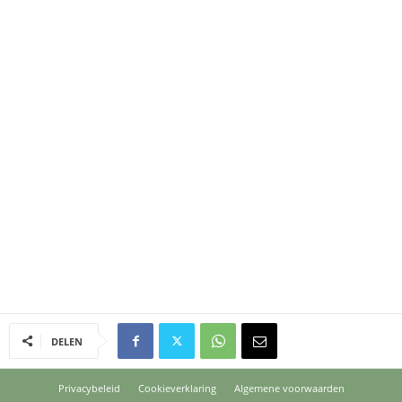
DELEN
Privacybeleid
Cookieverklaring
Algemene voorwaarden