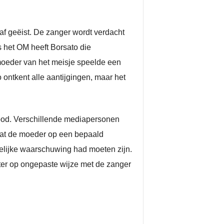
af geëist. De zanger wordt verdacht
s het OM heeft Borsato die
moeder van het meisje speelde een
 ontkent alle aantijgingen, maar het
 bod. Verschillende mediapersonen
dat de moeder op een bepaald
elijke waarschuwing had moeten zijn.
er op ongepaste wijze met de zanger