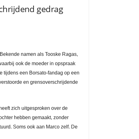
chrijdend gedrag
. Bekende namen als Tooske Ragas,
 waarbij ook de moeder in opspraak
e tijdens een Borsato-fandag op een
verstoorde en grensoverschrijdende
eeft zich uitgesproken over de
 dochter hebben gemaakt, zonder
stuurd. Soms ook aan Marco zelf. De