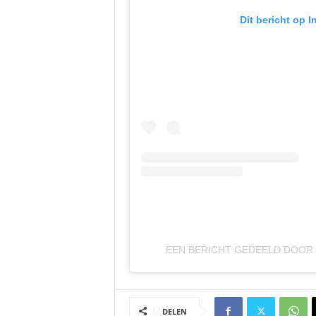
Dit bericht op 
EEN BERICHT GEDEELD DOO
DELEN