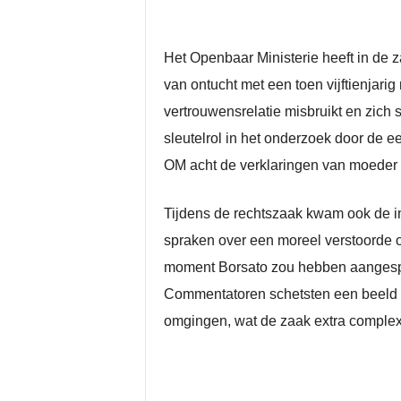
Het Openbaar Ministerie heeft in de 
van ontucht met een toen vijftienjar
vertrouwensrelatie misbruikt en zich
sleutelrol in het onderzoek door de e
OM acht de verklaringen van moeder 
Tijdens de rechtszaak kwam ook de i
spraken over een moreel verstoorde 
moment Borsato zou hebben aangespoo
Commentatoren schetsten een beeld v
omgingen, wat de zaak extra complex