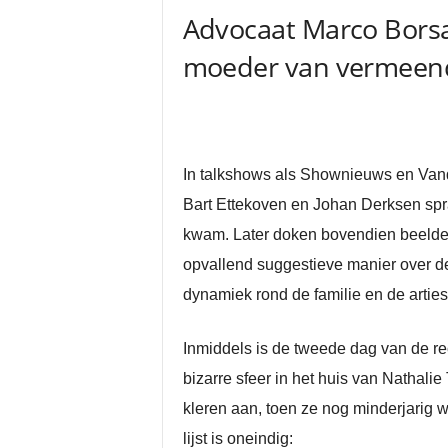
Advocaat Marco Borsa
moeder van vermeend
In talkshows als Shownieuws en Van
Bart Ettekoven en Johan Derksen spra
kwam. Later doken bovendien beelden
opvallend suggestieve manier over d
dynamiek rond de familie en de arties
Inmiddels is de tweede dag van de r
bizarre sfeer in het huis van Nathali
kleren aan, toen ze nog minderjarig 
lijst is oneindig: