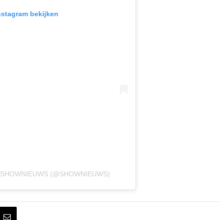
Instagram bekijken
R SHOWNIEUWS (@SHOWNIEUWS)