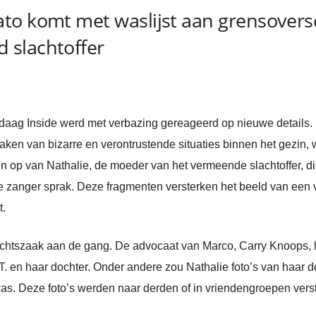
to komt met waslijst aan grensovers
 slachtoffer
daag Inside werd met verbazing gereageerd op nieuwe details
ken van bizarre en verontrustende situaties binnen het gezin,
 op van Nathalie, de moeder van het vermeende slachtoffer, di
e zanger sprak. Deze fragmenten versterken het beeld van een 
t.
echtszaak aan de gang. De advocaat van Marco, Carry Knoops, h
e T. en haar dochter. Onder andere zou Nathalie foto’s van haar
was. Deze foto’s werden naar derden of in vriendengroepen ver