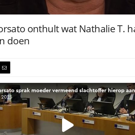
rsato onthult wat Nathalie T. h
en doen