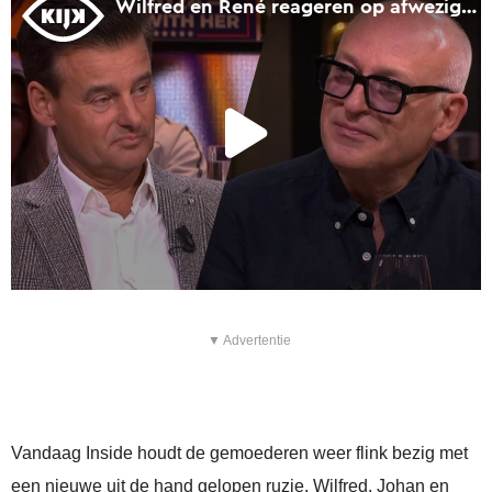
▼ Advertentie
Vandaag Inside houdt de gemoederen weer flink bezig met
een nieuwe uit de hand gelopen ruzie. Wilfred, Johan en