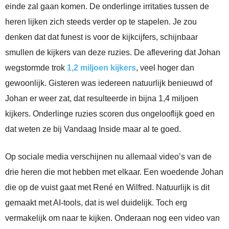
einde zal gaan komen. De onderlinge irritaties tussen de
heren lijken zich steeds verder op te stapelen. Je zou
denken dat dat funest is voor de kijkcijfers, schijnbaar
smullen de kijkers van deze ruzies. De aflevering dat Johan
wegstormde trok
1,2 miljoen kijkers
, veel hoger dan
gewoonlijk. Gisteren was iedereen natuurlijk benieuwd of
Johan er weer zat, dat resulteerde in bijna 1,4 miljoen
kijkers. Onderlinge ruzies scoren dus ongelooflijk goed en
dat weten ze bij Vandaag Inside maar al te goed.
Op sociale media verschijnen nu allemaal video’s van de
drie heren die mot hebben met elkaar. Een woedende Johan
die op de vuist gaat met René en Wilfred. Natuurlijk is dit
gemaakt met AI-tools, dat is wel duidelijk. Toch erg
vermakelijk om naar te kijken. Onderaan nog een video van