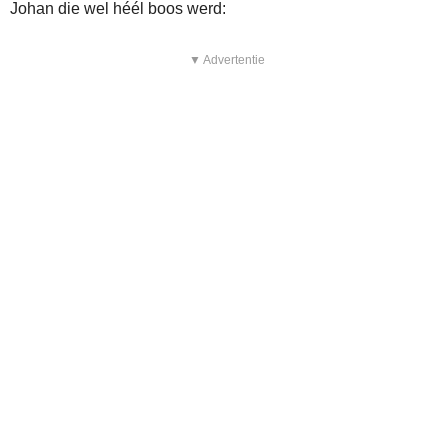
Johan die wel héél boos werd:
▼ Advertentie