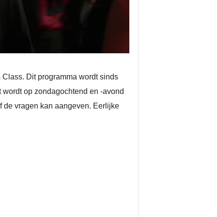
s Class. Dit programma wordt sinds
et wordt op zondagochtend en -avond
f de vragen kan aangeven. Eerlijke