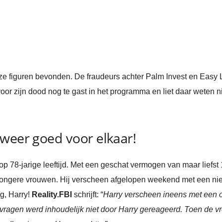
 figuren bevonden. De fraudeurs achter Palm Invest en Easy Li
or zijn dood nog te gast in het programma en liet daar weten 
weer goed voor elkaar!
op 78-jarige leeftijd. Met een geschat vermogen van maar liefst 1
l jongere vrouwen. Hij verscheen afgelopen weekend met een nie
ig, Harry!
Reality.FBI
schrijft: “
Harry verscheen ineens met een 
ragen werd inhoudelijk niet door Harry gereageerd. Toen de vr