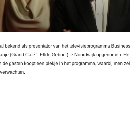
ooral bekend als presentator van het televisieprogramma Busines
ranje (Grand Café ’t Elfde Gebod.) te Noordwijk opgenomen. H
 de gasten koopt een plekje in het programma, waarbij men zel
 verwachten.