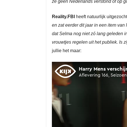
ze geen Nederlands verstond of op g
Reality.FBI
heeft natuurlijk uitgezocht 
en zat eerder dit jaar in een item 
dat Selma nog niet zó lang geleden i
vrouwtjes regelen uit het publiek. Is z
jullie het maar: