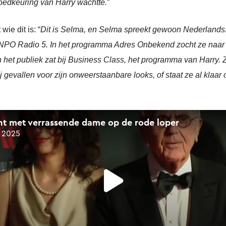
oedkeuring van Harry wachtte.
”
wie dit is: “
Dit is Selma, en Selma spreekt gewoon Nederlands. 
van NPO Radio 5. In het programma Adres Onbekend zocht ze naa
n het publiek zat bij Business Class, het programma van Harry. 
ij gevallen voor zijn onweerstaanbare looks, of staat ze al klaar 