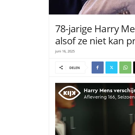
78-jarige Harry Me
alsof ze niet kan p
juni 16, 2025
DELEN