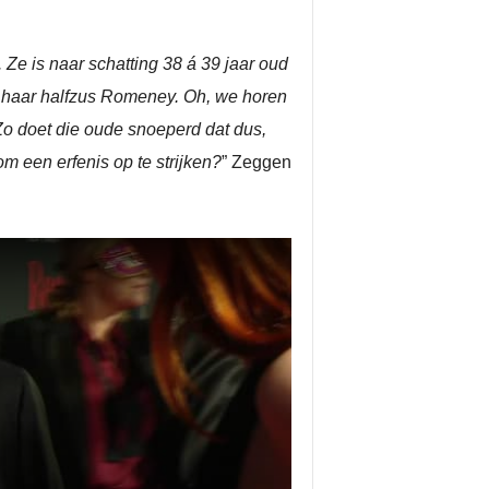
Ze is naar schatting 38 á 39 jaar oud
r haar halfzus Romeney. Oh, we horen
Zo doet die oude snoeperd dat dus,
om een erfenis op te strijken?
” Zeggen