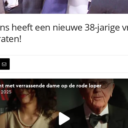
ns heeft een nieuwe 38-jarige v
raten!