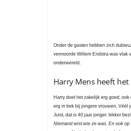
Onder de gasten hebben zich dubieuze
vermoorde Willem Endstra was vlak vo
onderwereld.
Harry Mens heeft het 
Harry doet het zakelijk erg goed, ook 
erg in trek bij jongere vrouwen. Véé
Juist, dat is 40 jaar jonger. lekker bez
Niemand wist wie ze was. En ook op v