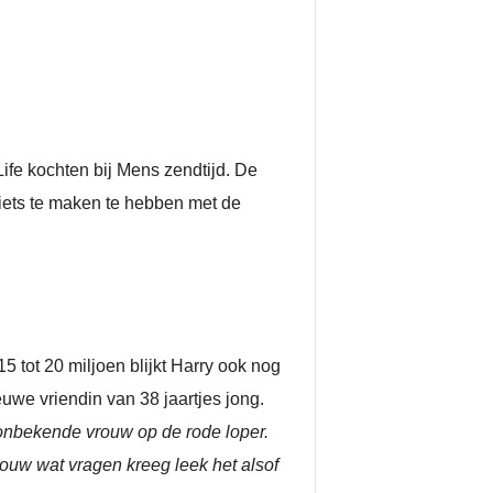
fe kochten bij Mens zendtijd. De
niets te maken te hebben met de
5 tot 20 miljoen blijkt Harry ook nog
uwe vriendin van 38 jaartjes jong.
onbekende vrouw op de rode loper.
ouw wat vragen kreeg leek het alsof