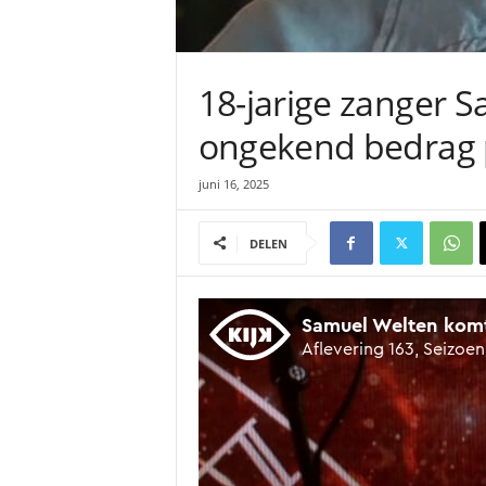
18-jarige zanger S
ongekend bedrag p
juni 16, 2025
DELEN