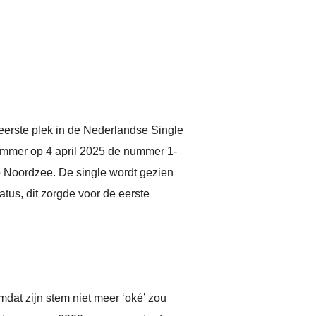
eerste plek in de Nederlandse Single
nummer op 4 april 2025 de nummer 1-
io Noordzee. De single wordt gezien
tus, dit zorgde voor de eerste
mdat zijn stem niet meer ‘oké’ zou