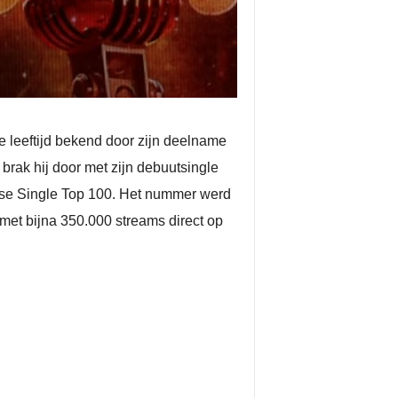
e leeftijd bekend door zijn deelname
brak hij door met zijn debuutsingle
ndse Single Top 100. Het nummer werd
met bijna 350.000 streams direct op