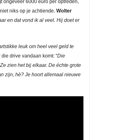
aagt ongeveer 6000 euro per optreden,
iet niks op je achtiende.
Wolter
r en dat vond ik al veel. Hij doet er
rtstikke leuk om heel veel geld te
die drive vandaan komt: “
Die
e zien het bij elkaar. De échte grote
n zijn, hè? Je hoort allemaal nieuwe