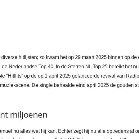
iverse hitlijsten; zo kwam het op 29 maart 2025 binnen op de 
 de Nederlandse Top 40. In de Sterren NL Top 25 bereikt het 
e “Hitflits” op de op 1 april 2025 gelanceerde revival van Rad
 muziekscene. De single behaalde eind april 2025 de gouden sta
nt miljoenen
uel nu alles wat hij kan. Echter zegt hij nu alle optredens af o