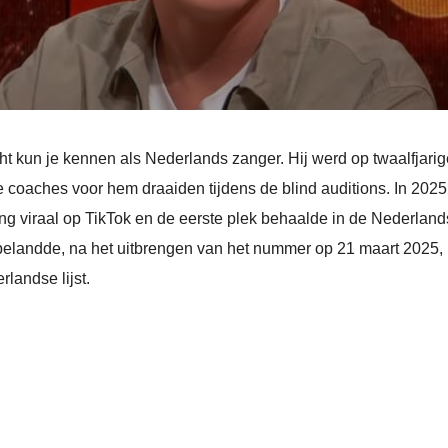
t kun je kennen als Nederlands zanger. Hij werd op twaalfjarig
 coaches voor hem draaiden tijdens de blind auditions. In 2025 
ging viraal op TikTok en de eerste plek behaalde in de Nederla
belandde, na het uitbrengen van het nummer op 21 maart 2025, 
rlandse lijst.