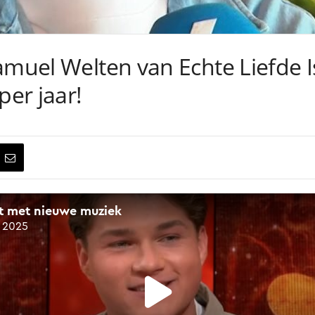
amuel Welten van Echte Liefde 
er jaar!