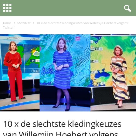
Home
Showbizz
10 x de slechtste kledingkeuzes van Willemijn Hoebert volgens
Twitter!
10 x de slechtste kledingkeuzes
van Willemijn Hoebert volgens