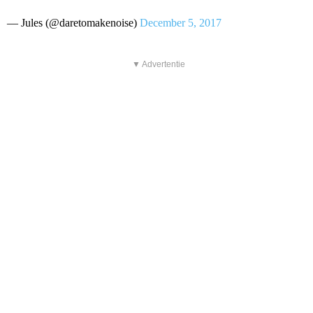
— Jules (@daretomakenoise)
December 5, 2017
▼ Advertentie