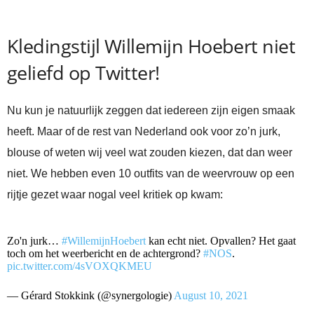
Kledingstijl Willemijn Hoebert niet
geliefd op Twitter!
Nu kun je natuurlijk zeggen dat iedereen zijn eigen smaak
heeft. Maar of de rest van Nederland ook voor zo’n jurk,
blouse of weten wij veel wat zouden kiezen, dat dan weer
niet. We hebben even 10 outfits van de weervrouw op een
rijtje gezet waar nogal veel kritiek op kwam:
Zo'n jurk…
#WillemijnHoebert
kan echt niet. Opvallen? Het gaat
toch om het weerbericht en de achtergrond?
#NOS
.
pic.twitter.com/4sVOXQKMEU
— Gérard Stokkink (@synergologie)
August 10, 2021