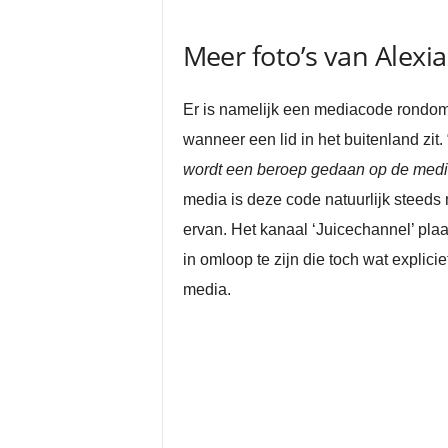
Meer foto’s van Alexia
Er is namelijk een mediacode rondom 
wanneer een lid in het buitenland zit. 
wordt een beroep gedaan op de media 
media is deze code natuurlijk steeds 
ervan. Het kanaal ‘Juicechannel’ plaa
in omloop te zijn die toch wat explic
media.