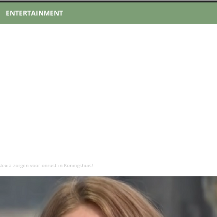
ENTERTAINMENT
lexia zorgen voor onrust in Koningshuis!