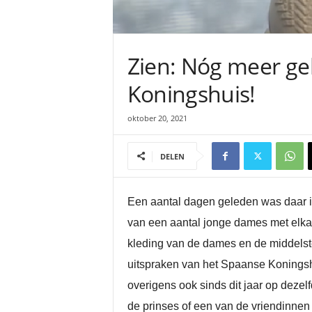
Zien: Nóg meer gel
Koningshuis!
oktober 20, 2021
DELEN
Een aantal dagen geleden was daar in
van een aantal jonge dames met elkaa
kleding van de dames en de middelst
uitspraken van het Spaanse Koningshu
overigens ook sinds dit jaar op dezelf
de prinses of een van de vriendinnen