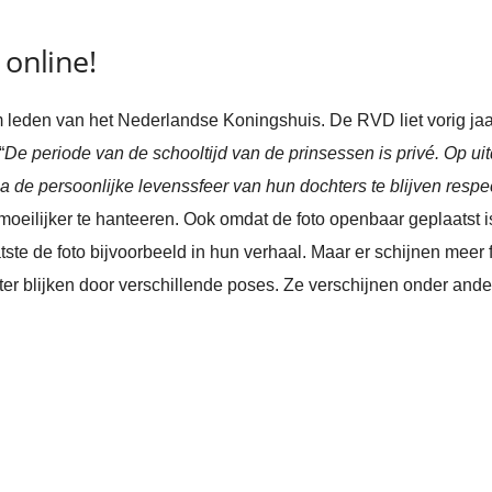
 online!
leden van het Nederlandse Koningshuis. De RVD liet vorig jaar
“
De periode van de schooltijd van de prinsessen is privé. Op ui
de persoonlijke levenssfeer van hun dochters te blijven respe
moeilijker te hanteeren. Ook omdat de foto openbaar geplaatst 
tste de foto bijvoorbeeld in hun verhaal. Maar er schijnen meer
ieter blijken door verschillende poses. Ze verschijnen onder and