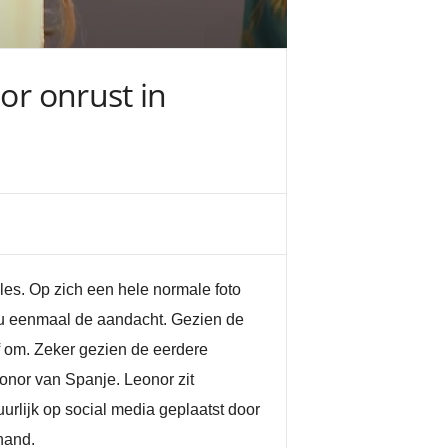
or onrust in
es. Op zich een hele normale foto
 nu eenmaal de aandacht. Gezien de
 om. Zeker gezien de eerdere
onor van Spanje. Leonor zit
uurlijk op social media geplaatst door
hand.