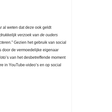
 al weten dat deze ook geldt
tdrukkelijk verzoek van de ouders
cteren.
” Gezien het gebruik van social
is door de vermoedelijke eigenaar
 foto’s van het desbetreffende moment
ere in YouTube-video’s en op social