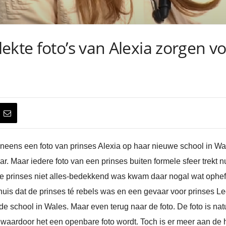
ekte foto’s van Alexia zorgen vo
eens een foto van prinses Alexia op haar nieuwe school in Wal
r. Maar iedere foto van een prinses buiten formele sfeer trekt
e prinses niet alles-bedekkend was kwam daar nogal wat ophef
is dat de prinses té rebels was en een gevaar voor prinses Le
de school in Wales. Maar even terug naar de foto. De foto is nat
 waardoor het een openbare foto wordt. Toch is er meer aan de 