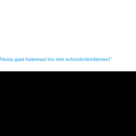
Alexia gaat helemaal los met schoolvriendinnen!”