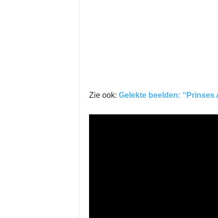
Zie ook:
Gelekte beelden: “Prinses 