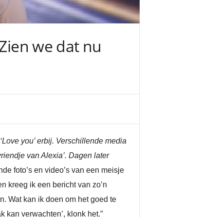
“Zien we dat nu
‘Love you’ erbij. Verschillende media
riendje van Alexia’. Dagen later
ende foto’s en video’s van een meisje
den kreeg ik een bericht van zo’n
an. Wat kan ik doen om het goed te
k kan verwachten’, klonk het.”