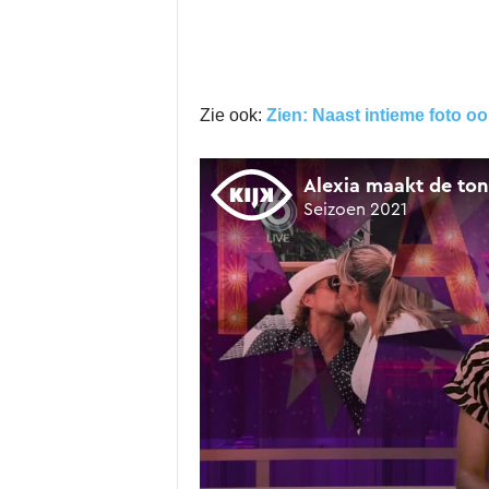
Zie ook:
Zien: Naast intieme foto o