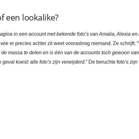
of een lookalike?
gina in een account met bekende foto’s van Amalia, Alexia en 
 wie er precies achter zit weet vooraslnog niemand. Ze schrijft: “
et de massa te delen en is één van de accounts toch gewoon van
 geval koest: alle foto’s zijn verwijderd.
” De beruchte foto’s zijn