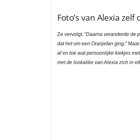
Foto’s van Alexia zelf 
Ze vervolgt: “
Daarna veranderde de pa
dat het om een Oranjefan ging.
” Maar
af en toe wat persoonlijke kiekjes m
met de lookalike van Alexia zich in elk