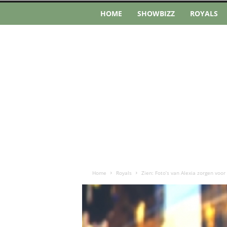
HOME
SHOWBIZZ
ROYALS
Home
Royals
Zien: Foto’s van Alexia zorgen voor