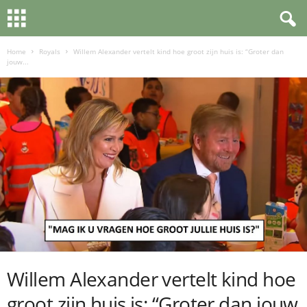
Home
Royals
Willem Alexander vertelt kind hoe groot zijn huis is: “Groter dan
jouw...
Willem Alexander vertelt kind hoe
groot zijn huis is: “Groter dan jouw