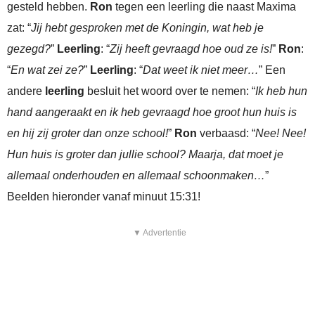
gesteld hebben.
Ron
tegen een leerling die naast Maxima
zat: “
Jij hebt gesproken met de Koningin, wat heb je
gezegd?
”
Leerling
: “
Zij heeft gevraagd hoe oud ze is!
”
Ron
:
“
En wat zei ze?
”
Leerling
: “
Dat weet ik niet meer…
” Een
andere
leerling
besluit het woord over te nemen: “
Ik heb hun
hand aangeraakt en ik heb gevraagd hoe groot hun huis is
en hij zij groter dan onze school!
”
Ron
verbaasd: “
Nee! Nee!
Hun huis is groter dan jullie school? Maarja, dat moet je
allemaal onderhouden en allemaal schoonmaken…
”
Beelden hieronder vanaf minuut 15:31!
▼ Advertentie