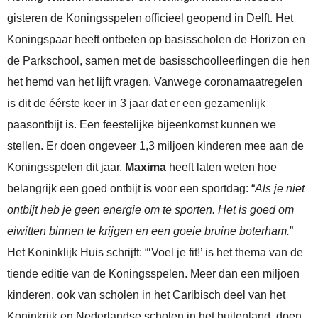
gisteren de Koningsspelen officieel geopend in Delft. Het
Koningspaar heeft ontbeten op basisscholen de Horizon en
de Parkschool, samen met de basisschoolleerlingen die hen
het hemd van het lijft vragen. Vanwege coronamaatregelen
is dit de éérste keer in 3 jaar dat er een gezamenlijk
paasontbijt is. Een feestelijke bijeenkomst kunnen we
stellen. Er doen ongeveer 1,3 miljoen kinderen mee aan de
Koningsspelen dit jaar.
Maxima
heeft laten weten hoe
belangrijk een goed ontbijt is voor een sportdag: “
Als je niet
ontbijt heb je geen energie om te sporten. Het is goed om
eiwitten binnen te krijgen en een goeie bruine boterham.
”
Het Koninklijk Huis schrijft: “‘Voel je fit!’ is het thema van de
tiende editie van de Koningsspelen. Meer dan een miljoen
kinderen, ook van scholen in het Caribisch deel van het
Koninkrijk en Nederlandse scholen in het buitenland, doen