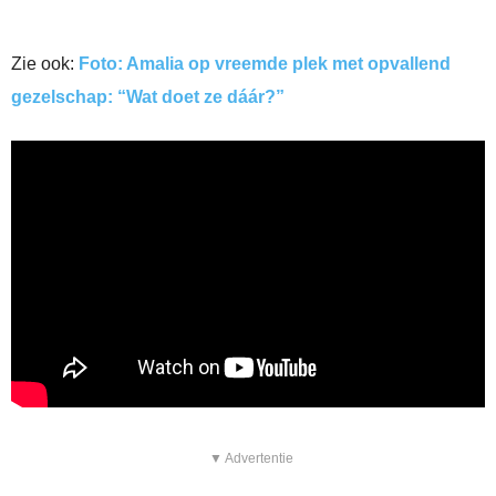
Zie ook:
Foto: Amalia op vreemde plek met opvallend
gezelschap: “Wat doet ze dáár?”
▼ Advertentie