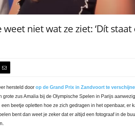
eet niet wat ze ziet: ‘Dít staat
eer hersteld door
op de Grand Prix in Zandvoort te verschij
grote zus Amalia bij de Olympische Spelen in Parijs aanwezig 
 een beetje opletten hoe ze zich gedragen in het openbaar, er k
en bent dan weet je zeker dat er altijd een fotograaf in de buurt
n.