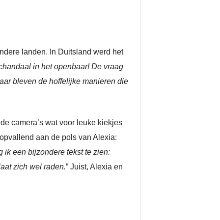
 andere landen. In Duitsland werd het
chandaal in het openbaar! De vraag
aar bleven de hoffelijke manieren die
 de camera’s wat voor leuke kiekjes
 opvallend aan de pols van Alexia:
 ik een bijzondere tekst te zien:
laat zich wel raden.
” Juist, Alexia en