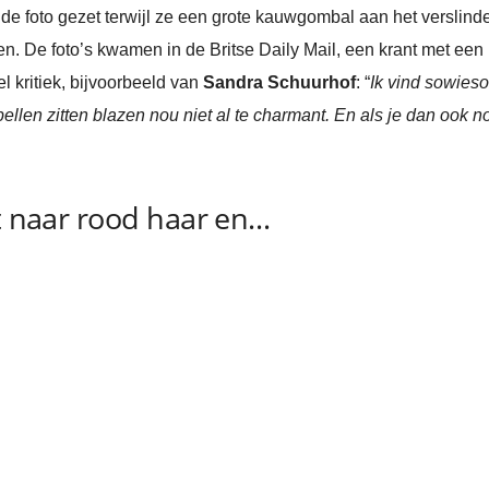
 de foto gezet terwijl ze een grote kauwgombal aan het verslin
. De foto’s kwamen in de Britse Daily Mail, een krant met een b
 kritiek, bijvoorbeeld van
Sandra Schuurhof
: “
Ik vind sowies
ellen zitten blazen nou niet al te charmant. En als je dan ook
st naar rood haar en…