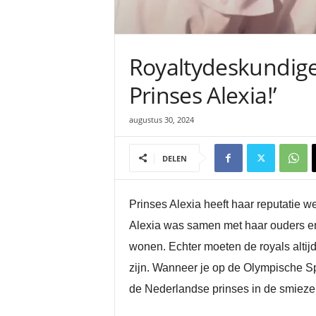
Royaltydeskundige w
Prinses Alexia!’
augustus 30, 2024
DELEN
Prinses Alexia heeft haar reputatie w
Alexia was samen met haar ouders en 
wonen. Echter moeten de royals altijd
zijn. Wanneer je op de Olympische Spel
de Nederlandse prinses in de smieze