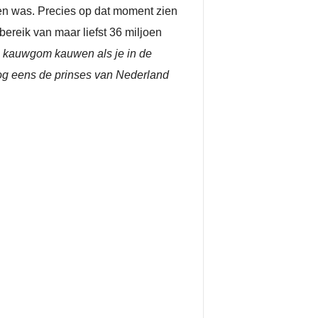
den was. Precies op dat moment zien
ereik van maar liefst 36 miljoen
o kauwgom kauwen als je in de
 nog eens de prinses van Nederland