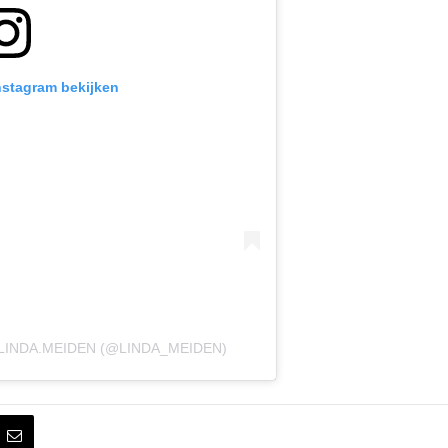
Instagram bekijken
LINDA.MEIDEN (@LINDA_MEIDEN)