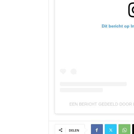
Dit bericht op 
EEN BERICHT GEDEELD DOOR 
DELEN