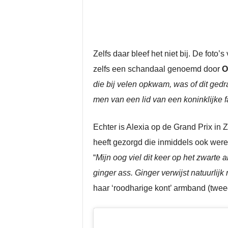
Zelfs daar bleef het niet bij. De foto
zelfs een schandaal genoemd door
O
die bij velen opkwam, was of dit ged
men van een lid van een koninklijke 
Echter is Alexia op de Grand Prix in 
heeft gezorgd die inmiddels ook werel
“
Mijn oog viel dit keer op het zwarte 
ginger ass. Ginger verwijst natuurlijk
haar ‘roodharige kont’ armband (tweed