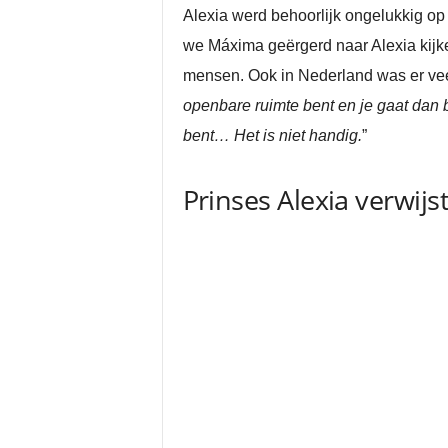
Alexia werd behoorlijk ongelukkig op
we Máxima geërgerd naar Alexia kijken
mensen. Ook in Nederland was er veel
openbare ruimte bent en je gaat dan b
bent… Het is niet handig.
”
Prinses Alexia verwij