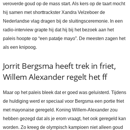
veroverde goud op de mass start. Als kers op de taart mocht
hij samen met shorttrackster Xandra Velzeboer de
Nederlandse vlag dragen bij de sluitingsceremonie. In een
radio-interview grapte hij dat hij bij het bezoek aan het
paleis hoopte op “een patatje mayo”. De meesten zagen het
als een knipoog.
Jorrit Bergsma heeft trek in friet,
Willem Alexander regelt het ff
Maar op het paleis bleek dat er goed was geluisterd. Tijdens
de huldiging werd er speciaal voor Bergsma een portie friet
met mayonaise geregeld. Koning Willem-Alexander zou
hebben gezegd dat als je erom vraagt, het ook geregeld kan
worden. Zo kreeg de olympisch kampioen niet alleen goud