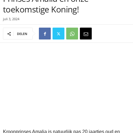
toekomstige Koning!
juli 3, 2024
DELEN
Kroonprinses Amalia is natuurlijk pas 20 jaartjes oud en