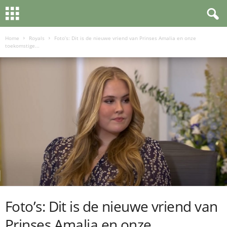
Home
Royals
Foto’s: Dit is de nieuwe vriend van Prinses Amalia en onze
toekomstige...
Foto’s: Dit is de nieuwe vriend van
Prinses Amalia en onze