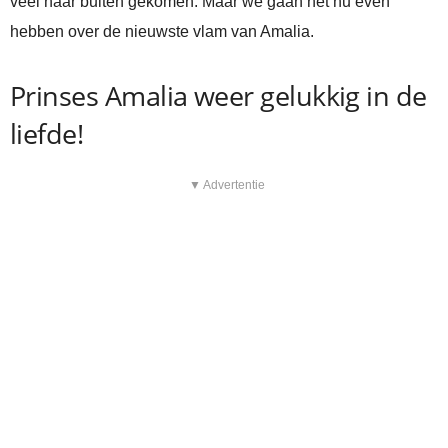
veel naar buiten gekomen. Maar we gaan het nu even
hebben over de nieuwste vlam van Amalia.
Prinses Amalia weer gelukkig in de
liefde!
▼ Advertentie