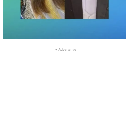
▼ Advertentie