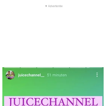
▼ Advertentie