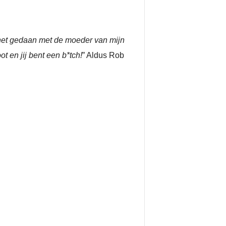
het gedaan met de moeder van mijn
ot en jij bent een b*tch!
” Aldus Rob