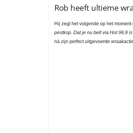
Rob heeft ultieme wra
Hij zegt het volgende op het moment da
pestkop. Dat je nu belt via Hot 96.9 is
ná zijn perfect uitgevoerde wraakacti