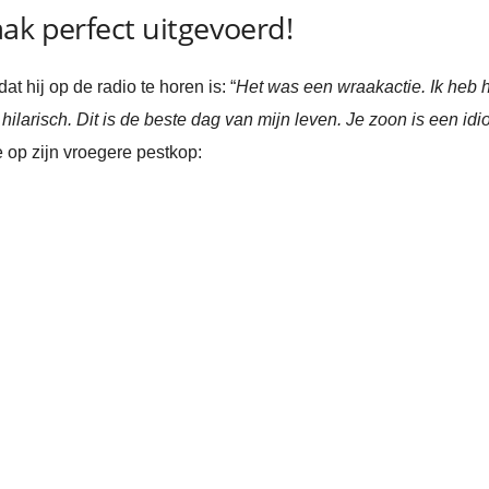
ak perfect uitgevoerd!
t hij op de radio te horen is: “
Het was een wraakactie. Ik heb 
 hilarisch. Dit is de beste dag van mijn leven. Je zoon is een idio
e op zijn vroegere pestkop: