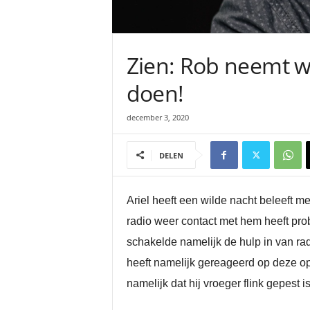
Zien: Rob neemt w
doen!
december 3, 2020
DELEN
Ariel heeft een wilde nacht beleeft m
radio weer contact met hem heeft pro
schakelde namelijk de hulp in van rad
heeft namelijk gereageerd op deze opr
namelijk dat hij vroeger flink gepest 