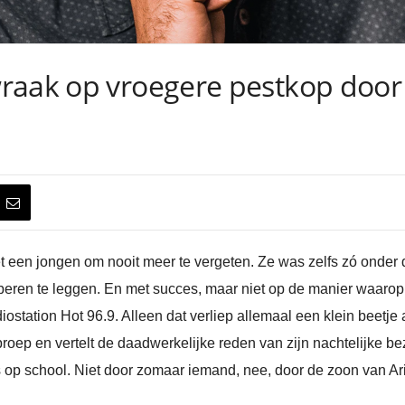
raak op vroegere pestkop door 
et een jongen om nooit meer te vergeten. Ze was zelfs zó onder 
beren te leggen. En met succes, maar niet op de manier waarop
iostation Hot 96.9. Alleen dat verliep allemaal een klein beet
oep en vertelt de daadwerkelijke reden van zijn nachtelijke bezo
is op school. Niet door zomaar iemand, nee, door de zoon van Ari