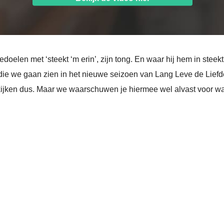
doelen met ‘steekt ‘m erin’, zijn tong. En waar hij hem in steek
die we gaan zien in het nieuwe seizoen van Lang Leve de Liefde
jken dus. Maar we waarschuwen je hiermee wel alvast voor wat