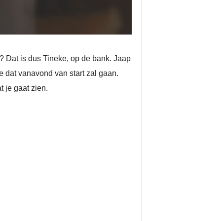
t? Dat is dus Tineke, op de bank. Jaap
 dat vanavond van start zal gaan.
 je gaat zien.