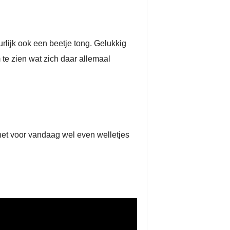
rlijk ook een beetje tong. Gelukkig
te zien wat zich daar allemaal
het voor vandaag wel even welletjes