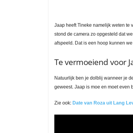
Jaap heeft Tineke namelijk weten te v
stond de camera zo opgesteld dat we 
afspeeld. Dat is een hoop kunnen we 
Te vermoeiend voor Ja
Natuurlijk ben je dolblij wanneer je
geweest. Jaap is moe en moet even bi
Zie ook:
Date van Roza uit Lang Lev