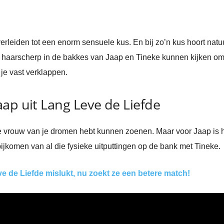
erleiden tot een enorm sensuele kus. En bij zo’n kus hoort natuu
haarscherp in de bakkes van Jaap en Tineke kunnen kijken om 
je vast verklappen.
ap uit Lang Leve de Liefde
 de vrouw van je dromen hebt kunnen zoenen. Maar voor Jaap is 
jkomen van al die fysieke uitputtingen op de bank met Tineke.
e de Liefde mislukt, nu zoekt ze een betere match!