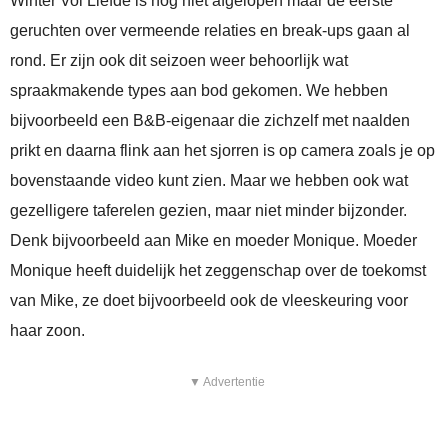
Winter Vol Liefde is nog niet afgelopen maar de eerste
geruchten over vermeende relaties en break-ups gaan al
rond. Er zijn ook dit seizoen weer behoorlijk wat
spraakmakende types aan bod gekomen. We hebben
bijvoorbeeld een B&B-eigenaar die zichzelf met naalden
prikt en daarna flink aan het sjorren is op camera zoals je op
bovenstaande video kunt zien. Maar we hebben ook wat
gezelligere taferelen gezien, maar niet minder bijzonder.
Denk bijvoorbeeld aan Mike en moeder Monique. Moeder
Monique heeft duidelijk het zeggenschap over de toekomst
van Mike, ze doet bijvoorbeeld ook de vleeskeuring voor
haar zoon.
▼ Advertentie