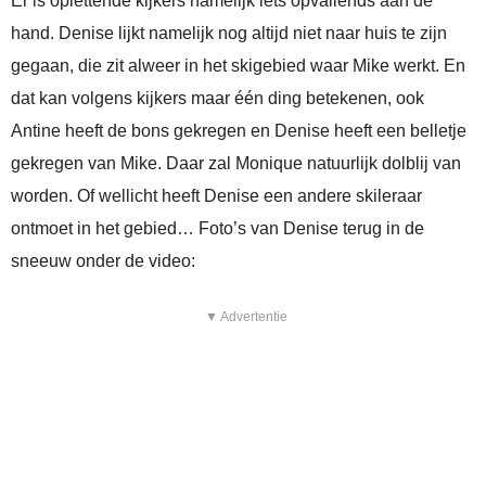
Er is oplettende kijkers namelijk iets opvallends aan de
hand. Denise lijkt namelijk nog altijd niet naar huis te zijn
gegaan, die zit alweer in het skigebied waar Mike werkt. En
dat kan volgens kijkers maar één ding betekenen, ook
Antine heeft de bons gekregen en Denise heeft een belletje
gekregen van Mike. Daar zal Monique natuurlijk dolblij van
worden. Of wellicht heeft Denise een andere skileraar
ontmoet in het gebied… Foto’s van Denise terug in de
sneeuw onder de video:
▼ Advertentie