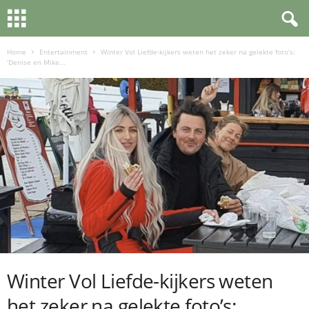
Home
Entertainment
Winter Vol Liefde-kijkers weten het zeker na gelekte foto’s:
‘Denise en Mike...
Winter Vol Liefde-kijkers weten
het zeker na gelekte foto’s: