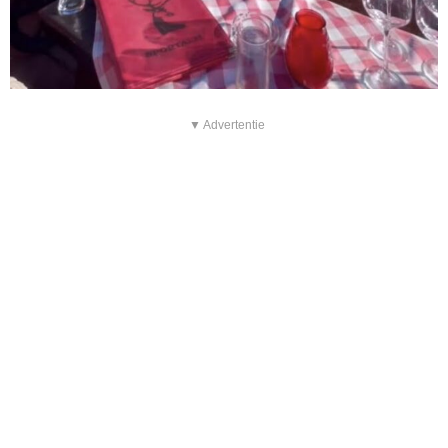
▼ Advertentie