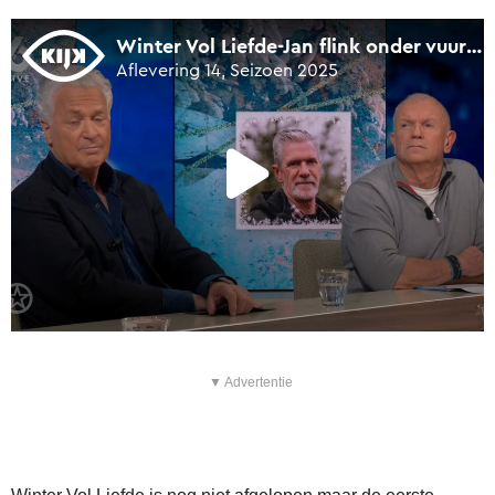
▼ Advertentie