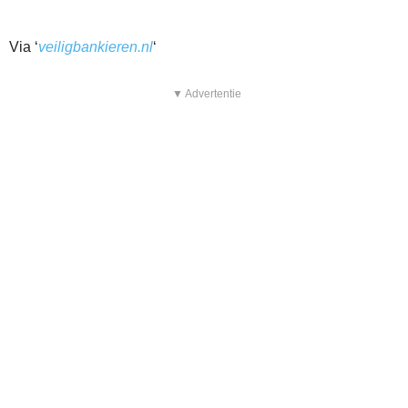
Via ‘
veiligbankieren.nl
‘
▼ Advertentie