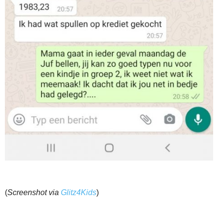
(
Screenshot via
Glitz4Kids
)