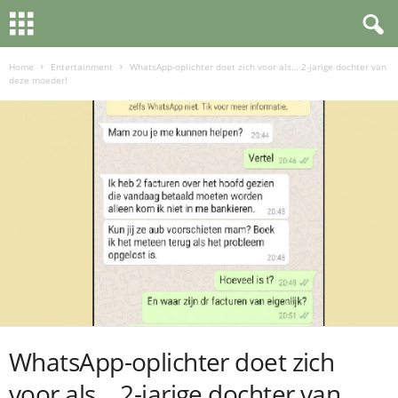
Home
Entertainment
WhatsApp-oplichter doet zich voor als… 2-jarige dochter van
deze moeder!
WhatsApp-oplichter doet zich
voor als… 2-jarige dochter van