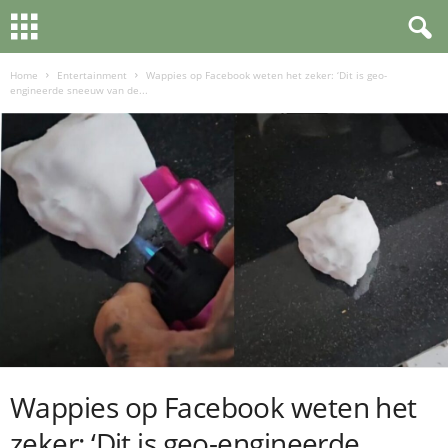
Home
Entertainment
Wappies op Facebook weten het zeker: ‘Dit is geo-
engineerde sneeuw van de...
Wappies op Facebook weten het
zeker: ‘Dit is geo-engineerde