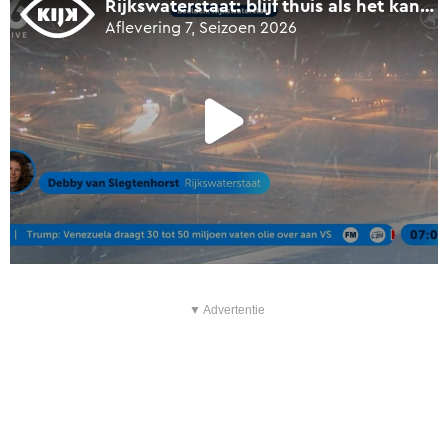
▼ Advertentie