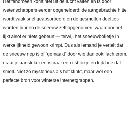
Het fenomeen komt niet uit de lucht vallen en is door
wetenschappers eerder opgehelderd: de aangebrachte hitte
wordt vaak snel geabsorbeerd en de gesmolten deeltjes
worden binnen de sneeuw zelf opgenomen, waardoor het
lijkt alsof er niets gebeurt — terwijl het sneeuwbolletje in
werkelijkheid gewoon krimpt. Dus als iemand je vertelt dat
de sneeuw nep is of “gemaakt” door wie dan ook: lach erom,
draai je aansteker eens naar een ijsblokje en kijk hoe dat
smelt. Niet zo mysterieus als het klinkt, maar wel een
perfecte bron voor winterse internetgrappen.