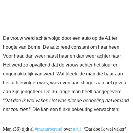
De vrouw werd achtervolgd door een auto op de A1 ter
hoogte van Borne. De auto reed constant om haar heen.
Voor haar, dan weer naast haar en dan weer achter haar.
Het werd zo opvallend dat de vrouw achter het stuur er
ongemakkelijk van werd. Wat bleek, de man die haar aan
het achtervolgen was, was even aan slinger aan het geven
aan zijn jongeheer. De 36-jarige man heeft aangegeven:
“
Dat doe ik wel vaker. Het was niet de bedoeling dat iemand
het zou zien!
” Die kan een flinke bekeuring verwachten:
Man (36) rijdt al
#masturberend
over
#A1
: ‘Dat doe ik wel vaker’