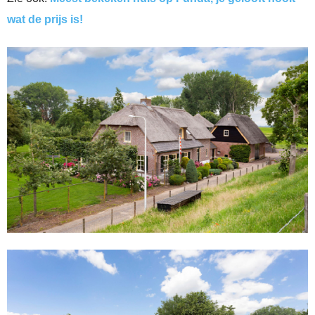
wat de prijs is!