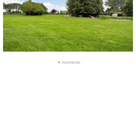
▼ Advertentie