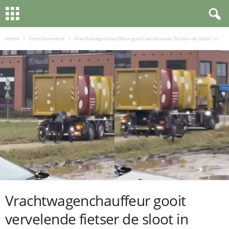
Home
Entertainment
Vrachtwagenchauffeur gooit vervelende fietser de sloot in
Vrachtwagenchauffeur gooit
vervelende fietser de sloot in