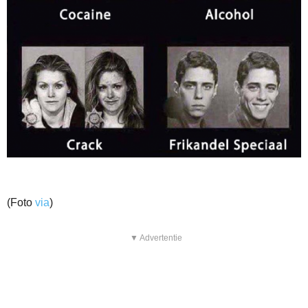
(Foto
via
)
▼ Advertentie