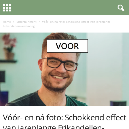
Home
Entertainment
Vóór- en ná foto: Schokkend effect van jarenlange
Frikandellen-verslaving!
Vóór- en ná foto: Schokkend effect
van jarenlange Frikandellen-