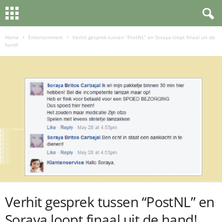
Home
Entertainment
Verhit gesprek tussen “PostNL” en Soraya loopt finaal uit de
hand!
Verhit gesprek tussen “PostNL” en
Soraya loopt finaal uit de hand!