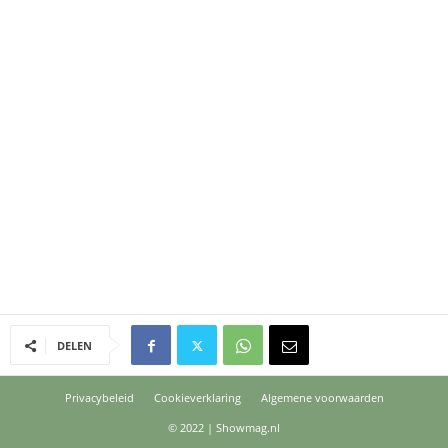
DELEN
Privacybeleid
Cookieverklaring
Algemene voorwaarden
© 2022 | Showmag.nl