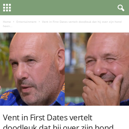
Home
Entertainment
Vent in First Dates vertelt doodleuk dat hij over zijn hond
heen...
Vent in First Dates vertelt
doodleuk dat hij over zijn hond