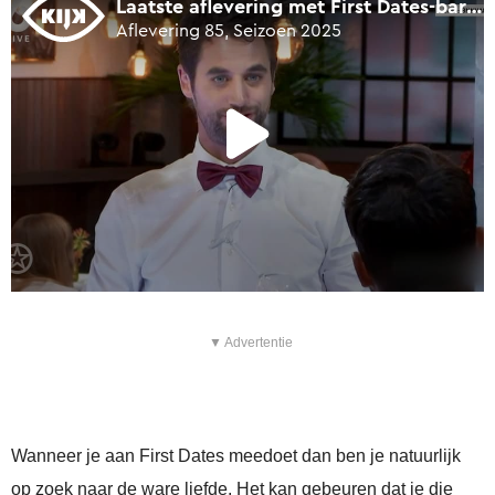
▼ Advertentie
Wanneer je aan First Dates meedoet dan ben je natuurlijk
op zoek naar de ware liefde. Het kan gebeuren dat je die