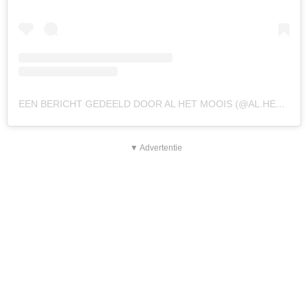
EEN BERICHT GEDEELD DOOR AL HET MOOIS (@AL.HET.MOOIS)
▼ Advertentie