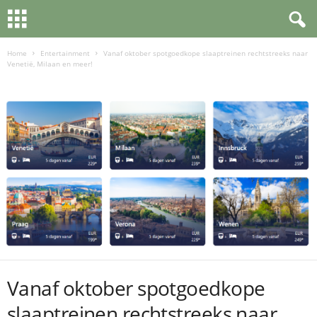
Home
Entertainment
Vanaf oktober spotgoedkope slaaptreinen rechtstreeks naar
Venetië, Milaan en meer!
Vanaf oktober spotgoedkope
slaaptreinen rechtstreeks naar