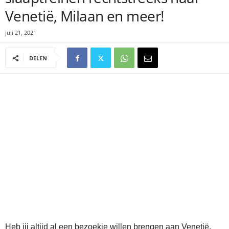
Venetië, Milaan en meer!
juli 21, 2021
DELEN
Heb jij altijd al een bezoekje willen brengen aan Venetië,