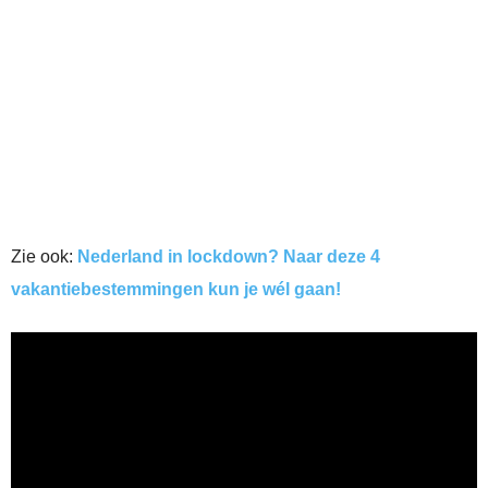
Zie ook:
Nederland in lockdown? Naar deze 4
vakantiebestemmingen kun je wél gaan!