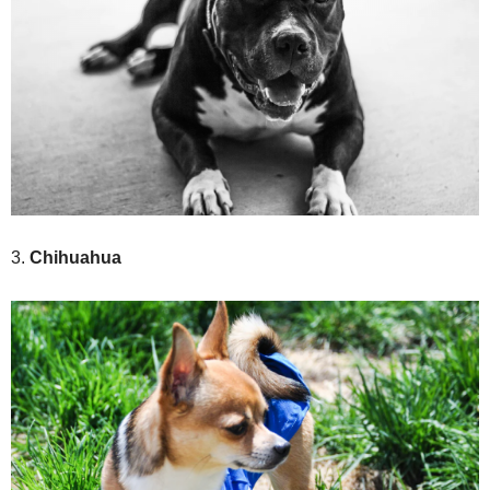
3.
Chihuahua