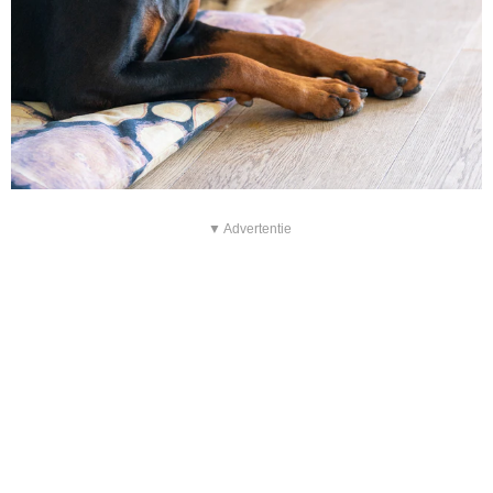
▼ Advertentie