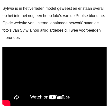
Sylwia is in het verleden model geweest en er staan overal
op het internet nog een hoop foto’s van de Poolse blondine.
Op de website van ‘Internationalmodelnetwork’ staan de
foto’s van Sylwia nog altijd afgebeeld. Twee voorbeelden
hieronder: