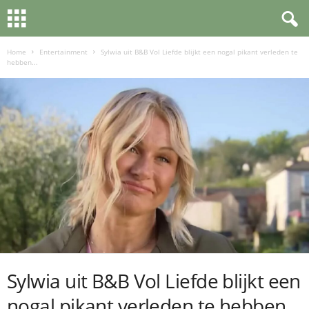
Home
Entertainment
Sylwia uit B&B Vol Liefde blijkt een nogal pikant verleden te
hebben...
Sylwia uit B&B Vol Liefde blijkt een
nogal pikant verleden te hebben