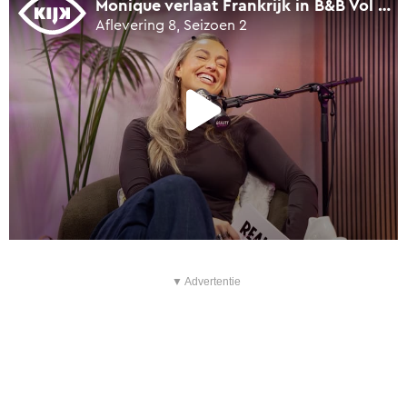
▼ Advertentie