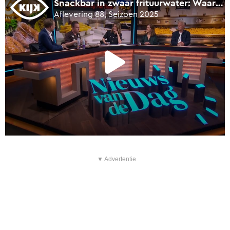
▼ Advertentie