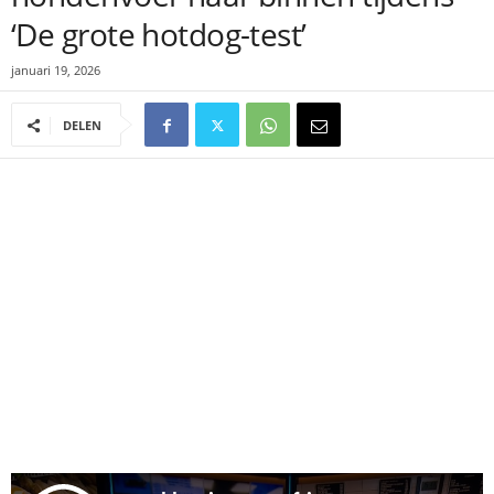
‘De grote hotdog-test’
januari 19, 2026
DELEN