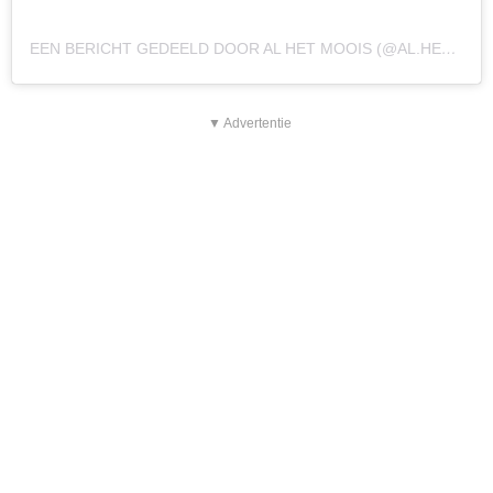
EEN BERICHT GEDEELD DOOR AL HET MOOIS (@AL.HET.MOOIS)
▼ Advertentie