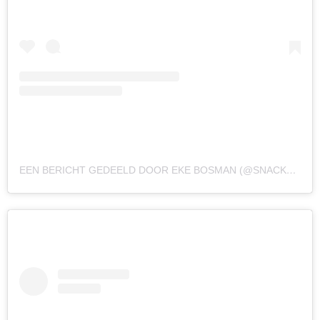
EEN BERICHT GEDEELD DOOR EKE BOSMAN (@SNACKSPERT)