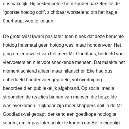
onsmakelijk. Hij bestempelde hem zonder aarzelen tot de
“goorste hotdog ooit”, zichtbaar worstelend om het hapje
überhaupt weg te krijgen.
De grote twist kwam pas later, toen bleek dat deze beruchte
hotdog helemaal geen hotdog was, maar hondenvoer. Het
ging om een worst van het merk Mr. Goodlads, bedoeld voor
viervoeters en niet voor snackende mensen. Dat maakte het
moment achteraf alleen maar hilarischer. Eke had dus
onbedoeld hondenvoer geproefd, vol overtuiging
beoordeeld en publiekelijk afgebrand. Op social media
stroomden de reacties binnen van mensen die hetzelfde
was overkomen. Blijkbaar zijn meer shoppers ooit in de Mr.
Goodlads-val getrapt, denkend een goedkope hotdog te
scoren, om er pas later achter te komen dat Bello eigenlijk