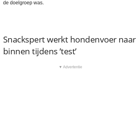
de doelgroep was.
Snackspert werkt hondenvoer naar
binnen tijdens ’test’
▼ Advertentie