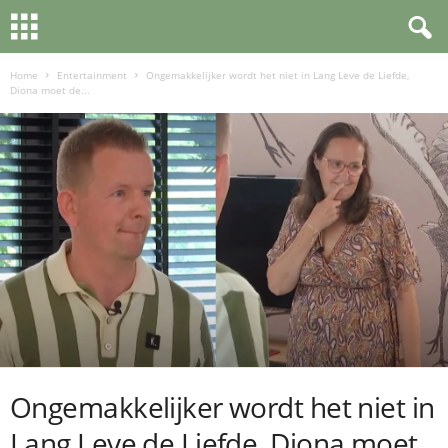
Home
Entertainment
Ongemakkelijker wordt het niet in Lang Leve de Liefde,
Diona moet de...
Ongemakkelijker wordt het niet in
Lang Leve de Liefde, Diona moet