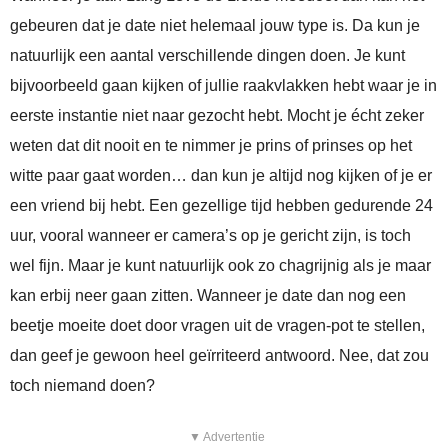
gebeuren dat je date niet helemaal jouw type is. Da kun je
natuurlijk een aantal verschillende dingen doen. Je kunt
bijvoorbeeld gaan kijken of jullie raakvlakken hebt waar je in
eerste instantie niet naar gezocht hebt. Mocht je écht zeker
weten dat dit nooit en te nimmer je prins of prinses op het
witte paar gaat worden… dan kun je altijd nog kijken of je er
een vriend bij hebt. Een gezellige tijd hebben gedurende 24
uur, vooral wanneer er camera’s op je gericht zijn, is toch
wel fijn. Maar je kunt natuurlijk ook zo chagrijnig als je maar
kan erbij neer gaan zitten. Wanneer je date dan nog een
beetje moeite doet door vragen uit de vragen-pot te stellen,
dan geef je gewoon heel geïrriteerd antwoord. Nee, dat zou
toch niemand doen?
▼ Advertentie