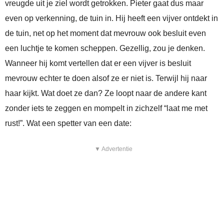
vreugde uit je ziel wordt getrokken. Pieter gaat dus maar
even op verkenning, de tuin in. Hij heeft een vijver ontdekt in
de tuin, net op het moment dat mevrouw ook besluit even
een luchtje te komen scheppen. Gezellig, zou je denken.
Wanneer hij komt vertellen dat er een vijver is besluit
mevrouw echter te doen alsof ze er niet is. Terwijl hij naar
haar kijkt. Wat doet ze dan? Ze loopt naar de andere kant
zonder iets te zeggen en mompelt in zichzelf “laat me met
rust!”. Wat een spetter van een date:
▼ Advertentie