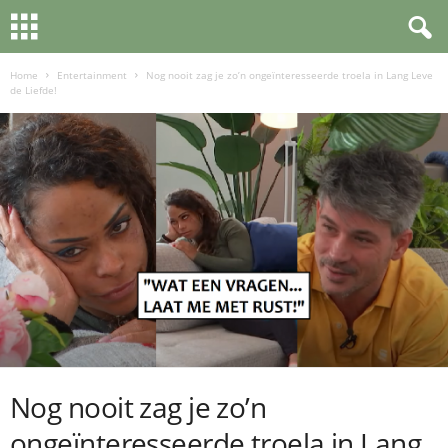
Home
Entertainment
Nog nooit zag je zo’n ongeïnteresseerde troela in Lang Leve
de Liefde!
Nog nooit zag je zo’n
ongeïnteresseerde troela in Lang