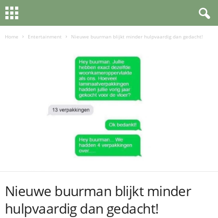
Home
Entertainment
Nieuwe buurman blijkt minder hulpvaardig dan gedacht!
Nieuwe buurman blijkt minder
hulpvaardig dan gedacht!