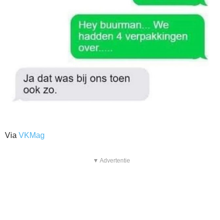
Via
VKMag
▼ Advertentie