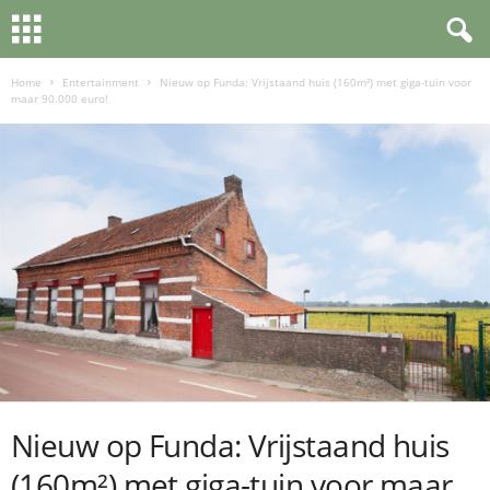
Home
Entertainment
Nieuw op Funda: Vrijstaand huis (160m²) met giga-tuin voor
maar 90.000 euro!
Nieuw op Funda: Vrijstaand huis
(160m²) met giga-tuin voor maar