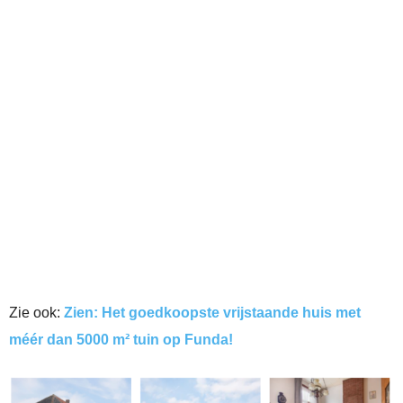
Zie ook:
Zien: Het goedkoopste vrijstaande huis met
méér dan 5000 m² tuin op Funda!