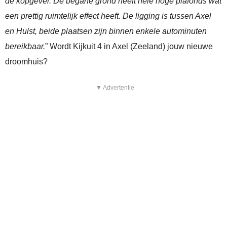
de kopgevel. De begane grond heeft hele hoge plafonds wat
een prettig ruimtelijk effect heeft. De ligging is tussen Axel
en Hulst, beide plaatsen zijn binnen enkele autominuten
bereikbaar.
” Wordt Kijkuit 4 in Axel (Zeeland) jouw nieuwe
droomhuis?
▼ Advertentie