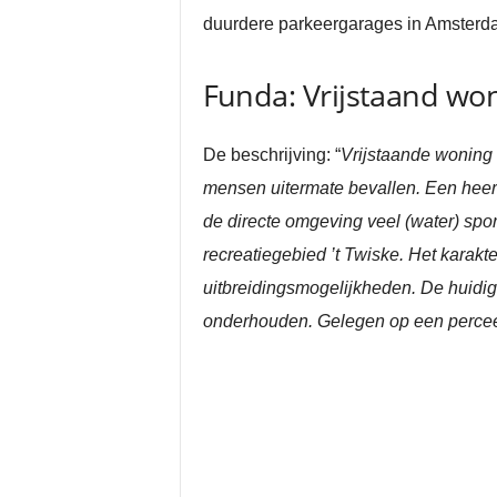
duurdere parkeergarages in Amsterdam
Funda: Vrijstaand wo
De beschrijving: “
Vrijstaande woning 
mensen uitermate bevallen. Een heerl
de directe omgeving veel (water) spo
recreatiegebied ’t Twiske. Het karakt
uitbreidingsmogelijkheden. De huidi
onderhouden. Gelegen op een percee