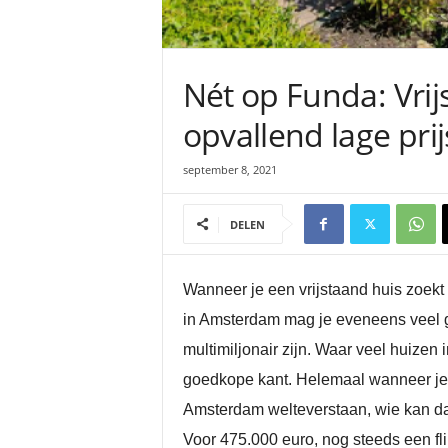
Nét op Funda: Vri
opvallend lage prij
september 8, 2021
DELEN
Wanneer je een vrijstaand huis zoekt
in Amsterdam mag je eveneens veel g
multimiljonair zijn. Waar veel huize
goedkope kant. Helemaal wanneer je je
Amsterdam welteverstaan, wie kan dat
Voor 475.000 euro, nog steeds een fli