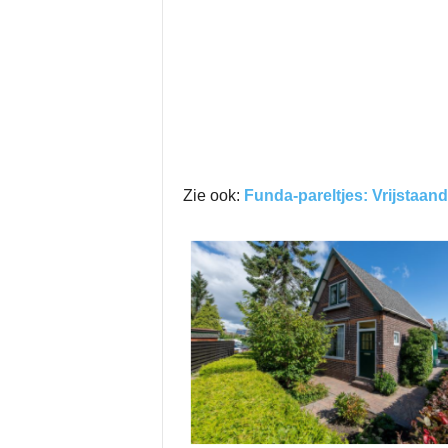
Zie ook:
Funda-pareltjes: Vrijstaa