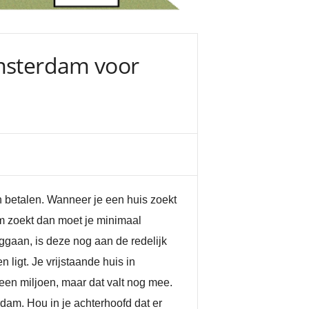
Amsterdam voor
n betalen. Wanneer je een huis zoekt
m zoekt dan moet je minimaal
ggaan, is deze nog aan de redelijk
ligt. Je vrijstaande huis in
een miljoen, maar dat valt nog mee.
rdam. Hou in je achterhoofd dat er