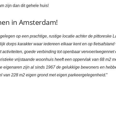
 zijn dan dit gehele huis!
nen in Amsterdam!
gelegen op een prachtige, rustige locatie achter de pittoreske L
ijk dorps karakter waar iedereen elkaar kent en op fietsafstan
rt activiteiten, goede verbinding tot openbaar vervoer/wegenne
eristieke vrijstaande woonhuis heeft een oppervlak van 68 m2 me
ge eigenaren zijn al sinds 1967 de gelukkige bewoners en heb
l van 228 m2 eigen grond met eigen parkeergelegenheid.
”