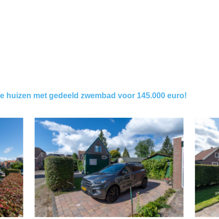
nde huizen met gedeeld zwembad voor 145.000 euro!