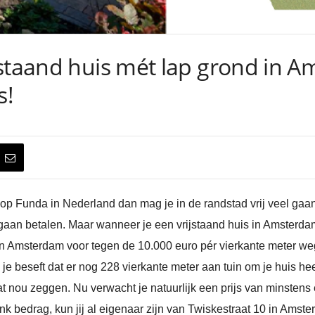
jstaand huis mét lap grond in 
s!
 op Funda in Nederland dan mag je in de randstad vrij veel gaa
aan betalen. Maar wanneer je een vrijstaand huis in Amsterda
n in Amsterdam voor tegen de 10.000 euro pér vierkante meter we
 beseft dat er nog 228 vierkante meter aan tuin om je huis heen 
 nou zeggen. Nu verwacht je natuurlijk een prijs van minstens 
nk bedrag, kun jij al eigenaar zijn van Twiskestraat 10 in Amste