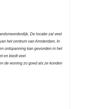
andsmeerderdijk. De locatie zal veel
d van het centrum van Amsterdam. In
t en ontspanning kan gevonden in het
t en biedt veel
ben de woning zo goed als ze konden