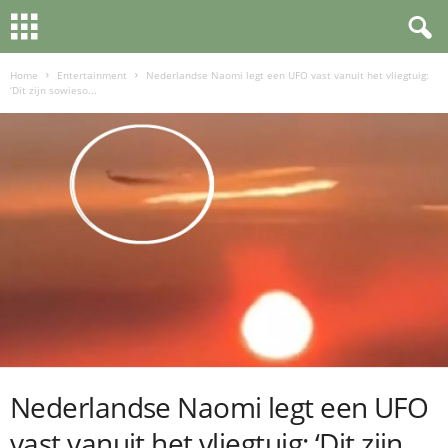
Home
Entertainment
Nederlandse Naomi legt een UFO vast vanuit het vliegtuig:
‘Dit zijn sowieso...
Nederlandse Naomi legt een UFO
vast vanuit het vliegtuig: ‘Dit zijn