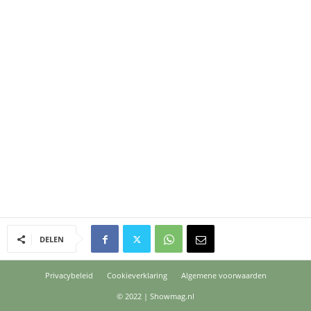
DELEN
Privacybeleid
Cookieverklaring
Algemene voorwaarden
© 2022 | Showmag.nl