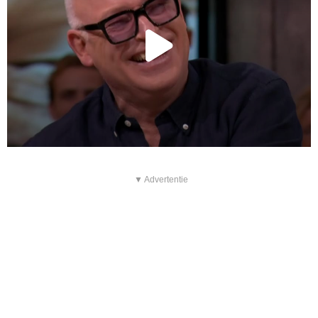
▼ Advertentie