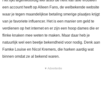
Het lijkt tegenwoordig wel alsof de helft van alle vrouwen
een account heeft op Alleen Fans, de welbekende website
waar je tegen maandelijkse betaling smerige plaatjes krijgt
van je favoriete influencer. Het is een manier om geld te
verdienen op het internet en er zijn een hoop dames die er
flinke knaken mee weten te maken. Maar daar heb je
natuurlijk wel een beetje bekendheid voor nodig. Denk aan
Famke Louise en Nicol Kremers, die harken aardig wat
binnen omdat ze al bekend waren.
▼ Advertentie