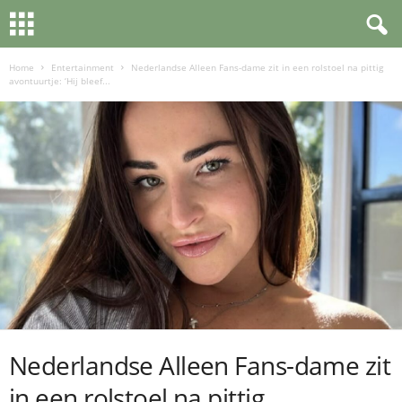
Home
Entertainment
Nederlandse Alleen Fans-dame zit in een rolstoel na pittig
avontuurtje: ‘Hij bleef...
Nederlandse Alleen Fans-dame zit
in een rolstoel na pittig