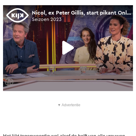
▼ Advertentie