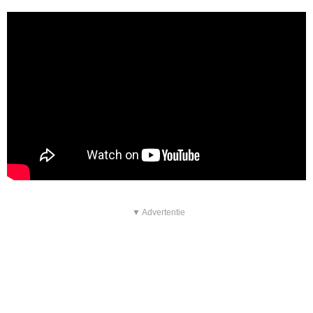
▼ Advertentie