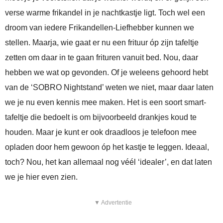
verse warme frikandel in je nachtkastje ligt. Toch wel een
droom van iedere Frikandellen-Liefhebber kunnen we
stellen. Maarja, wie gaat er nu een frituur óp zijn tafeltje
zetten om daar in te gaan frituren vanuit bed. Nou, daar
hebben we wat op gevonden. Of je weleens gehoord hebt
van de ‘SOBRO Nightstand’ weten we niet, maar daar laten
we je nu even kennis mee maken. Het is een soort smart-
tafeltje die bedoelt is om bijvoorbeeld drankjes koud te
houden. Maar je kunt er ook draadloos je telefoon mee
opladen door hem gewoon óp het kastje te leggen. Ideaal,
toch? Nou, het kan allemaal nog véél ‘idealer’, en dat laten
we je hier even zien.
▼ Advertentie