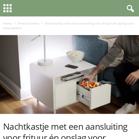
Home
Entertainment
Nachtkastje met een aansluiting voor frituur én opslag voor
frikandellen!
Nachtkastje met een aansluiting
voor frituur én opslag voor