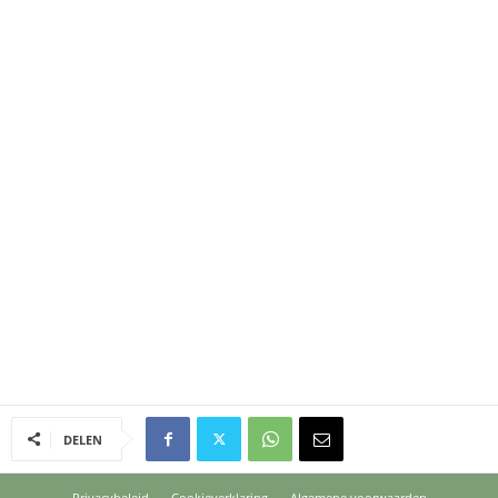
DELEN
Privacybeleid
Cookieverklaring
Algemene voorwaarden