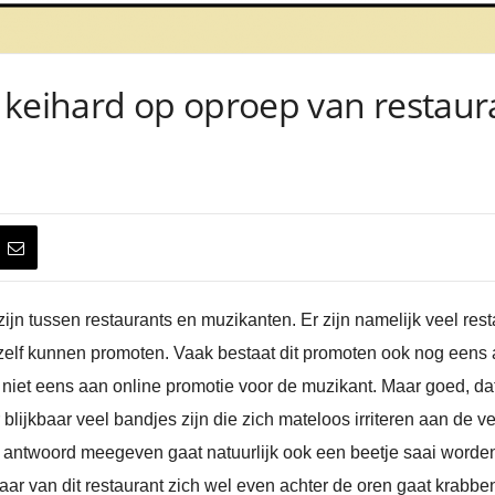
 keihard op oproep van restaur
e zijn tussen restaurants en muzikanten. Er zijn namelijk veel r
elf kunnen promoten. Vaak bestaat dit promoten ook nog eens a
 niet eens aan online promotie voor de muzikant. Maar goed, dat
 blijkbaar veel bandjes zijn die zich mateloos irriteren aan de v
ls antwoord meegeven gaat natuurlijk ook een beetje saai word
r van dit restaurant zich wel even achter de oren gaat krabbe