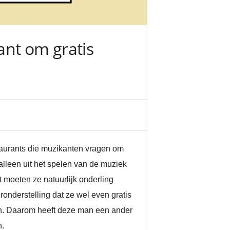
ant om gratis
estaurants die muzikanten vragen om
lleen uit het spelen van de muziek
 moeten ze natuurlijk onderling
eronderstelling dat ze wel even gratis
en. Daarom heeft deze man een ander
n.