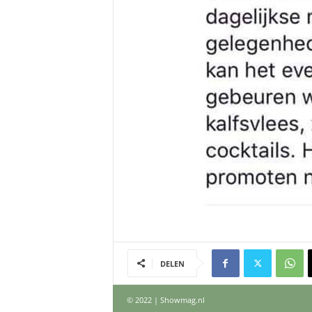
DELEN
© 2022 | Showmag.nl