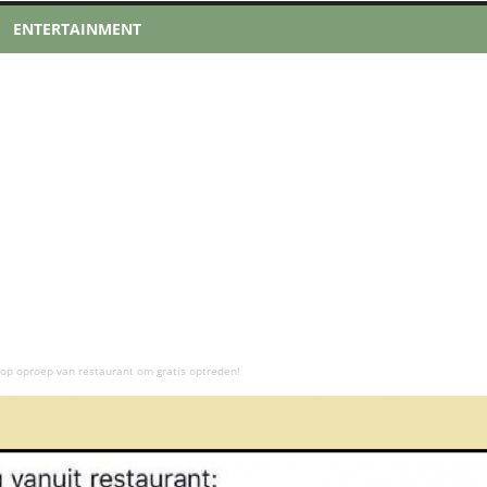
ENTERTAINMENT
op oproep van restaurant om gratis optreden!