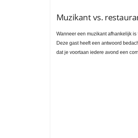
Muzikant vs. restaura
Wanneer een muzikant afhankelijk is v
Deze gast heeft een antwoord bedacht
dat je voortaan iedere avond een com