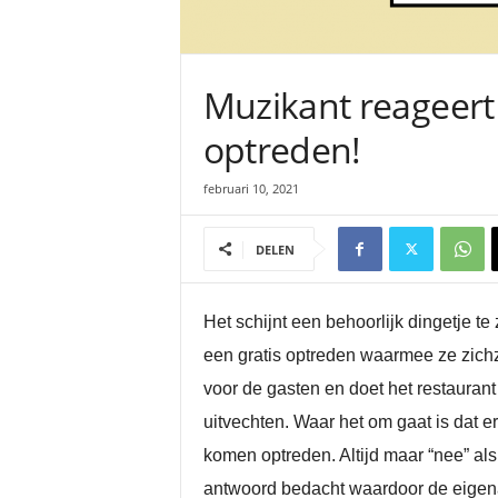
Muzikant reageert
optreden!
februari 10, 2021
DELEN
Het schijnt een behoorlijk dingetje t
een gratis optreden waarmee ze zichz
voor de gasten en doet het restaurant
uitvechten. Waar het om gaat is dat er
komen optreden. Altijd maar “nee” a
antwoord bedacht waardoor de eigenaa