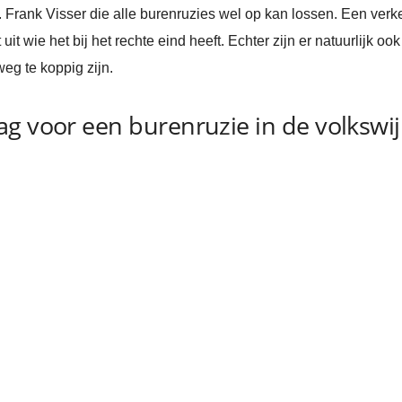
Frank Visser die alle burenruzies wel op kan lossen. Een verk
uit wie het bij het rechte eind heeft. Echter zijn er natuurlijk o
g te koppig zijn.
g voor een burenruzie in de volkswij