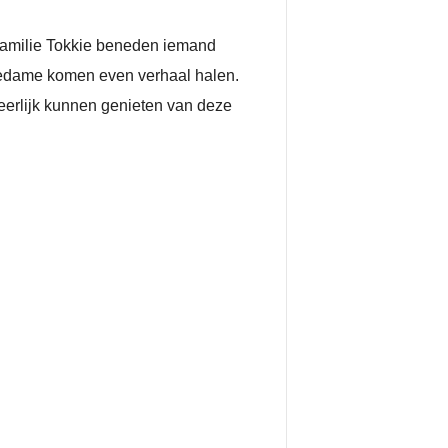
 familie Tokkie beneden iemand
gedame komen even verhaal halen.
eerlijk kunnen genieten van deze