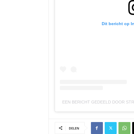
Dit bericht op 
EEN BERICHT GEDEELD DOOR STR
DELEN