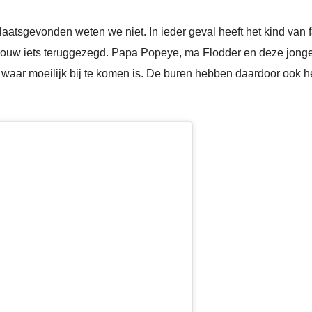
laatsgevonden weten we niet. In ieder geval heeft het kind van
vrouw iets teruggezegd. Papa Popeye, ma Flodder en deze jon
waar moeilijk bij te komen is. De buren hebben daardoor ook h