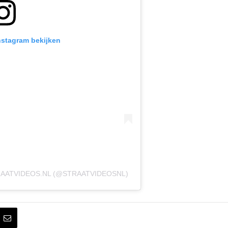
Instagram bekijken
AATVIDEOS.NL (@STRAATVIDEOSNL)