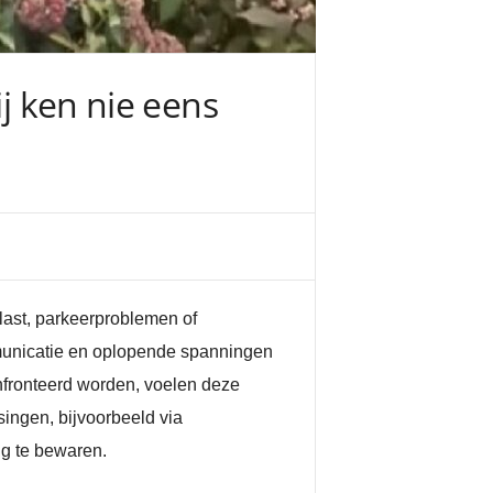
ij ken nie eens
rlast, parkeerproblemen of
mmunicatie en oplopende spanningen
onfronteerd worden, voelen deze
ingen, bijvoorbeeld via
ng te bewaren.