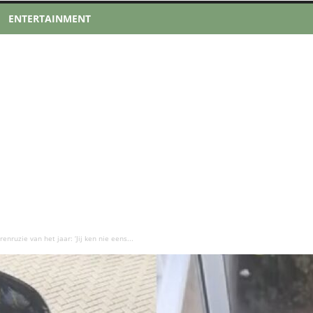
ENTERTAINMENT
nruzie van het jaar: ‘Jij ken nie eens...