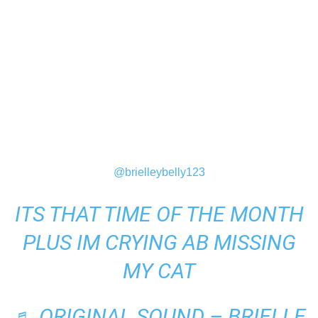
@brielleybelly123
ITS THAT TIME OF THE MONTH
PLUS IM CRYING AB MISSING
MY CAT
♬ ORIGINAL SOUND – BRIELLE