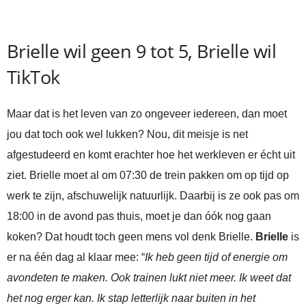
Brielle wil geen 9 tot 5, Brielle wil
TikTok
Maar dat is het leven van zo ongeveer iedereen, dan moet
jou dat toch ook wel lukken? Nou, dit meisje is net
afgestudeerd en komt erachter hoe het werkleven er écht uit
ziet. Brielle moet al om 07:30 de trein pakken om op tijd op
werk te zijn, afschuwelijk natuurlijk. Daarbij is ze ook pas om
18:00 in de avond pas thuis, moet je dan óók nog gaan
koken? Dat houdt toch geen mens vol denk Brielle.
Brielle
is
er na één dag al klaar mee: “
Ik heb geen tijd of energie om
avondeten te maken. Ook trainen lukt niet meer. Ik weet dat
het nog erger kan. Ik stap letterlijk naar buiten in het