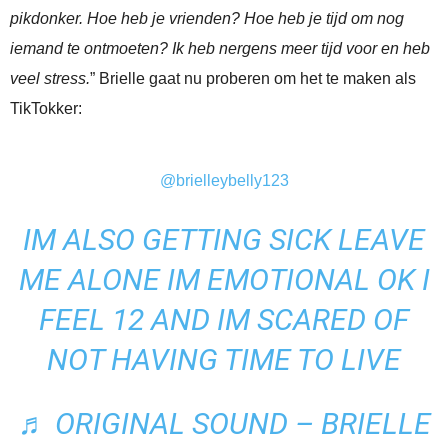
pikdonker. Hoe heb je vrienden? Hoe heb je tijd om nog
iemand te ontmoeten? Ik heb nergens meer tijd voor en heb
veel stress.
” Brielle gaat nu proberen om het te maken als
TikTokker:
@brielleybelly123
IM ALSO GETTING SICK LEAVE
ME ALONE IM EMOTIONAL OK I
FEEL 12 AND IM SCARED OF
NOT HAVING TIME TO LIVE
♬ ORIGINAL SOUND – BRIELLE