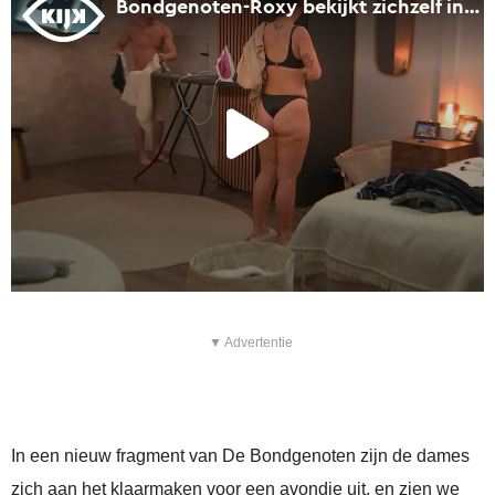
▼ Advertentie
In een nieuw fragment van De Bondgenoten zijn de dames
zich aan het klaarmaken voor een avondje uit, en zien we