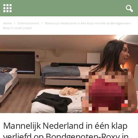
Home
Entertainment
Mannelijk Nederland in één klap verliefd op Bondgenoten-
Roxy in strak jurkje!
Mannelijk Nederland in één klap
verliefd op Bondgenoten-Roxy in