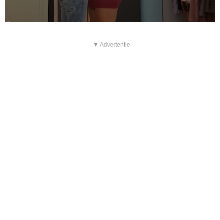
▼ Advertentie