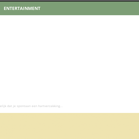
ENTERTAINMENT
lelijk dat je spontaan een hartverzakking...