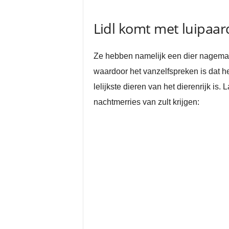
Lidl komt met luipaar
Ze hebben namelijk een dier nagemaak
waardoor het vanzelfspreken is dat h
lelijkste dieren van het dierenrijk i
nachtmerries van zult krijgen: