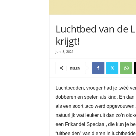
Luchtbed van de Lid
krijgt!
juni 8, 2021
DELEN
Luchtbedden, vroeger had je twéé ver
dobberen en spelen als kind. En dan h
als een soort taco werd opgevouwen. T
natuurlijk wat leuker uit dan zo’n ol
een Frikandel Speciaal, die kun je be
“uitbeelden” van dieren in luchtbedde