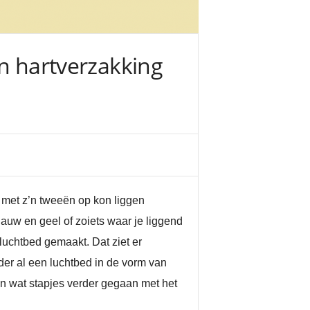
en hartverzakking
 met z’n tweeën op kon liggen
lauw en geel of zoiets waar je liggend
luchtbed gemaakt. Dat ziet er
rder al een luchtbed in de vorm van
een wat stapjes verder gegaan met het