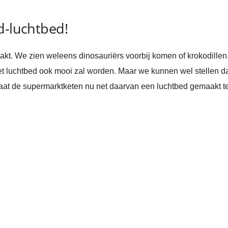
d-luchtbed!
t. We zien weleens dinosauriërs voorbij komen of krokodillen. 
et luchtbed ook mooi zal worden. Maar we kunnen wel stellen da
s. Laat de supermarktketen nu net daarvan een luchtbed gemaakt