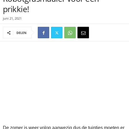
prikkie!
juni 21, 2021
DELEN
De zomer is weer volop aanwezig dus de tuintjes moeten er