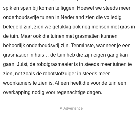
spik en span bij komen te liggen. Hoewel we steeds meer
onderhoudsvrije tuinen in Nederland zien die volledig
betegeld zijn, zien we gelukkig ook nog mensen met gras in
de tuin. Maar ook die tuinen met grasmatten kunnen
behoorlijk onderhoudsvrij zijn. Tenminste, wanneer je een
grasmaaier in huis… de tuin heb die zijn eigen gang kan
gaan. Juist, de robotgrasmaaier is in steeds meer tuinen te
zien, net zoals de robotstofzuiger in steeds meer
woonkamers te zien is. Alleen heeft die voor de tuin een
overkapping nodig voor regenachtige dagen.
▼ Advertentie