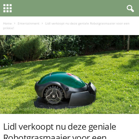
Home
Entertainment
Lidl verkoopt nu deze geniale Robotgrasmaaier voor een
prikkie!
Lidl verkoopt nu deze geniale
Robotgrasmaaier voor een