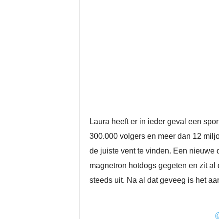
Laura heeft er in ieder geval een spo
300.000 volgers en meer dan 12 miljoe
de juiste vent te vinden. Een nieuwe
magnetron hotdogs gegeten en zit al 
steeds uit. Na al dat geveeg is het a