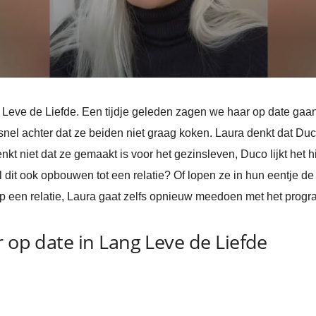
g Leve de Liefde. Een tijdje geleden zagen we haar op date ga
nel achter dat ze beiden niet graag koken. Laura denkt dat Du
enkt niet dat ze gemaakt is voor het gezinsleven, Duco lijkt het h
 dit ook opbouwen tot een relatie? Of lopen ze in hun eentje de
n op een relatie, Laura gaat zelfs opnieuw meedoen met het prog
r op date in Lang Leve de Liefde