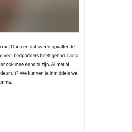
an met Duco en dat waren opvallende
co veel bedpartners heeft gehad. Duco
ier ook mee eens te zijn. Al met al
 deur uit? We kunnen je inmiddels wel
ramma.