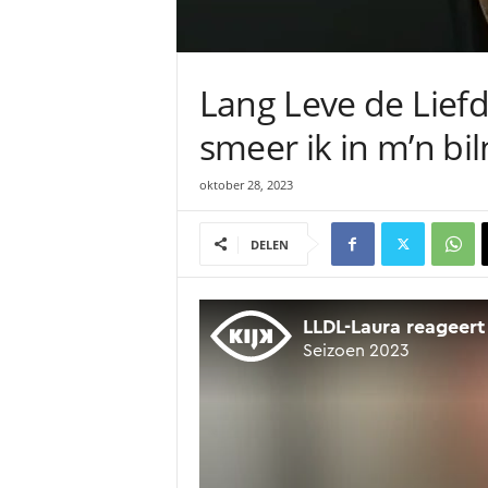
Lang Leve de Liefd
smeer ik in m’n bil
oktober 28, 2023
DELEN