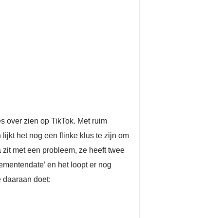
es over zien op TikTok. Met ruim
jkt het nog een flinke klus te zijn om
zit met een probleem, ze heeft twee
ementendate’ en het loopt er nog
e daaraan doet: