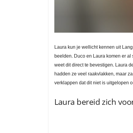
Laura kun je wellicht kennen uit Lan
beelden. Duco en Laura komen er al s
weet dit direct te bevestigen. Laura d
hadden ze veel raakvlakken, maar zal
verklappen dat dit niet is uitgelope
Laura bereid zich voo