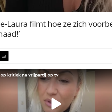
e-Laura filmt hoe ze zich voorbe
naad!’