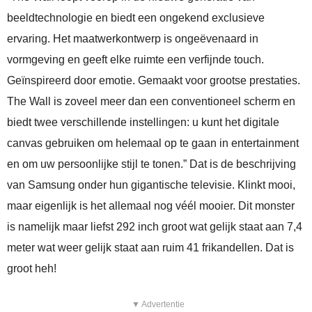
beeldtechnologie en biedt een ongekend exclusieve
ervaring. Het maatwerkontwerp is ongeëvenaard in
vormgeving en geeft elke ruimte een verfijnde touch.
Geïnspireerd door emotie. Gemaakt voor grootse prestaties.
The Wall is zoveel meer dan een conventioneel scherm en
biedt twee verschillende instellingen: u kunt het digitale
canvas gebruiken om helemaal op te gaan in entertainment
en om uw persoonlijke stijl te tonen.” Dat is de beschrijving
van Samsung onder hun gigantische televisie. Klinkt mooi,
maar eigenlijk is het allemaal nog véél mooier. Dit monster
is namelijk maar liefst 292 inch groot wat gelijk staat aan 7,4
meter wat weer gelijk staat aan ruim 41 frikandellen. Dat is
groot heh!
▼ Advertentie