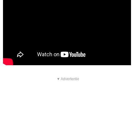
▼ Advertentie