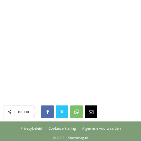
DELEN
Privacybeleid
Cookieverklaring
Algemene voorwaarden
© 2022 | Showmag.nl