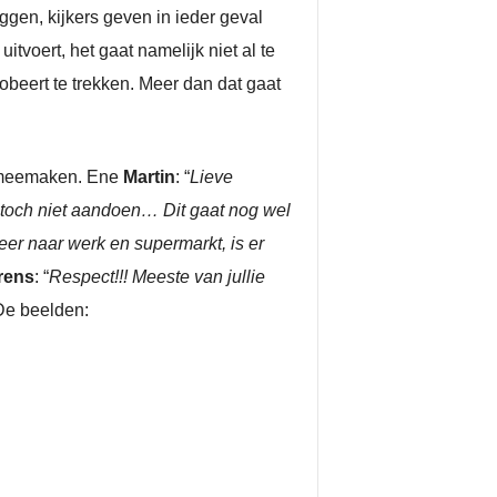
ggen, kijkers geven in ieder geval
itvoert, het gaat namelijk niet al te
probeert te trekken. Meer dan dat gaat
e meemaken. Ene
Martin
: “
Lieve
s toch niet aandoen… Dit gaat nog wel
 naar werk en supermarkt, is er
rens
: “
Respect!!! Meeste van jullie
De beelden: