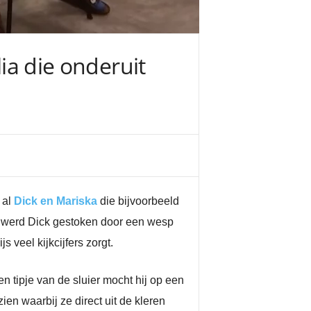
lia die onderuit
 al
Dick en Mariska
die bijvoorbeeld
ok werd Dick gestoken door een wesp
 veel kijkcijfers zorgt.
 tipje van de sluier mocht hij op een
ien waarbij ze direct uit de kleren