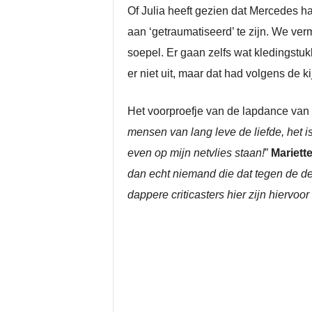
Of Julia heeft gezien dat Mercedes ha
aan ‘getraumatiseerd’ te zijn. We verm
soepel. Er gaan zelfs wat kledingstukke
er niet uit, maar dat had volgens de k
Het voorproefje van de lapdance van
mensen van lang leve de liefde, het i
even op mijn netvlies staan!
”
Mariett
dan echt niemand die dat tegen de d
dappere criticasters hier zijn hiervoo