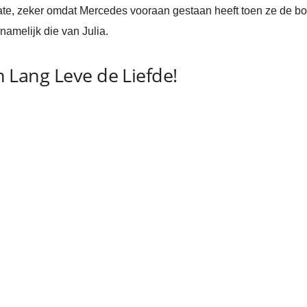
e date, zeker omdat Mercedes vooraan gestaan heeft toen ze de b
namelijk die van Julia.
in Lang Leve de Liefde!