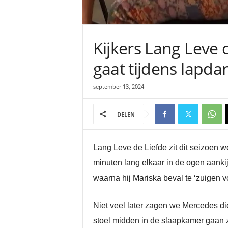
Kijkers Lang Leve d
gaat tijdens lapda
september 13, 2024
DELEN
Lang Leve de Liefde zit dit seizoen 
minuten lang elkaar in de ogen aanki
waarna hij Mariska beval te ‘zuigen vo
Niet veel later zagen we Mercedes di
stoel midden in de slaapkamer gaan z