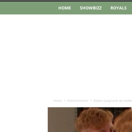
HOME
SHOWBIZZ
ROYALS
Home
Entertainment
Kijkers Lang Leve de Liefde 