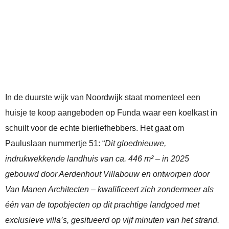
In de duurste wijk van Noordwijk staat momenteel een
huisje te koop aangeboden op Funda waar een koelkast in
schuilt voor de echte bierliefhebbers. Het gaat om
Pauluslaan nummertje 51: “
Dit gloednieuwe,
indrukwekkende landhuis van ca. 446 m² – in 2025
gebouwd door Aerdenhout Villabouw en ontworpen door
Van Manen Architecten – kwalificeert zich zondermeer als
één van de topobjecten op dit prachtige landgoed met
exclusieve villa’s, gesitueerd op vijf minuten van het strand.