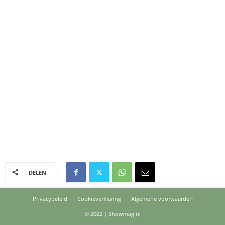
DELEN
Privacybeleid
Cookieverklaring
Algemene voorwaarden
© 2022 | Showmag.nl