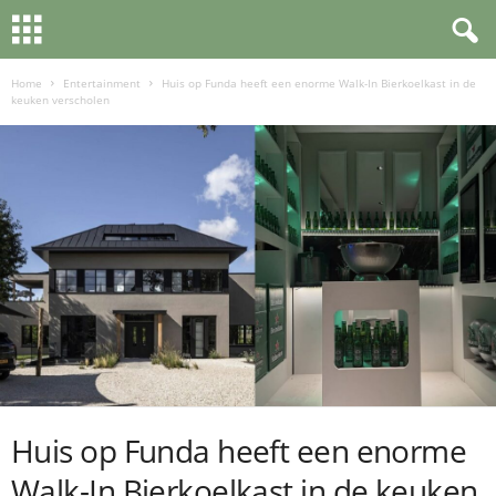
Home
Entertainment
Huis op Funda heeft een enorme Walk-In Bierkoelkast in de
keuken verscholen
Huis op Funda heeft een enorme
Walk-In Bierkoelkast in de keuken