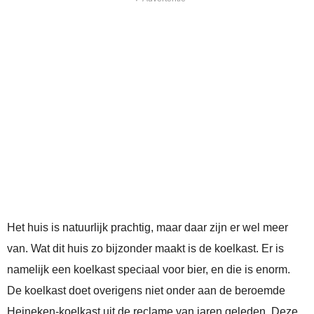
Het huis is natuurlijk prachtig, maar daar zijn er wel meer
van. Wat dit huis zo bijzonder maakt is de koelkast. Er is
namelijk een koelkast speciaal voor bier, en die is enorm.
De koelkast doet overigens niet onder aan de beroemde
Heineken-koelkast uit de reclame van jaren geleden. Deze