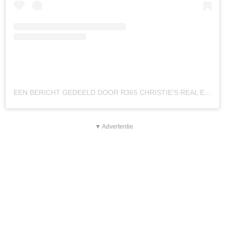
EEN BERICHT GEDEELD DOOR R365 CHRISTIE’S REAL ESTATE (@CHRISTIESREALESTATE_R365)
▼ Advertentie