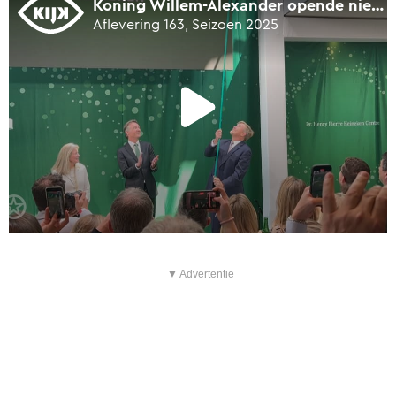
▼ Advertentie