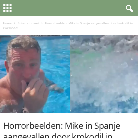
Home
Entertainment
Horrorbeelden: Mike in Spanje aangevallen door krokodil in
zwembad!
Horrorbeelden: Mike in Spanje
aangevallen door krokodil in