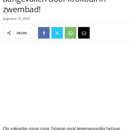
zwembad!
augustus 13, 2023
DELEN
Op vakantie gaan naar Spanje gaat tegenwoordig helaas