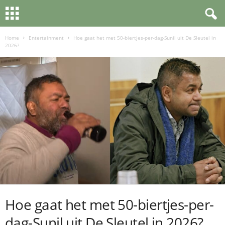
Home
Entertainment
Hoe gaat het met 50-biertjes-per-dag-Sunil uit De Sleutel in
2026?
Hoe gaat het met 50-biertjes-per-
dag-Sunil uit De Sleutel in 2026?