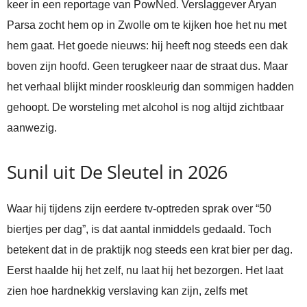
keer in een reportage van PowNed. Verslaggever Aryan
Parsa zocht hem op in Zwolle om te kijken hoe het nu met
hem gaat. Het goede nieuws: hij heeft nog steeds een dak
boven zijn hoofd. Geen terugkeer naar de straat dus. Maar
het verhaal blijkt minder rooskleurig dan sommigen hadden
gehoopt. De worsteling met alcohol is nog altijd zichtbaar
aanwezig.
Sunil uit De Sleutel in 2026
Waar hij tijdens zijn eerdere tv-optreden sprak over “50
biertjes per dag”, is dat aantal inmiddels gedaald. Toch
betekent dat in de praktijk nog steeds een krat bier per dag.
Eerst haalde hij het zelf, nu laat hij het bezorgen. Het laat
zien hoe hardnekkig verslaving kan zijn, zelfs met